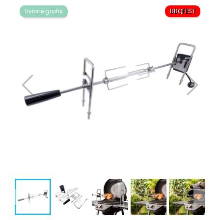
Livrare gratis
BBQFEST