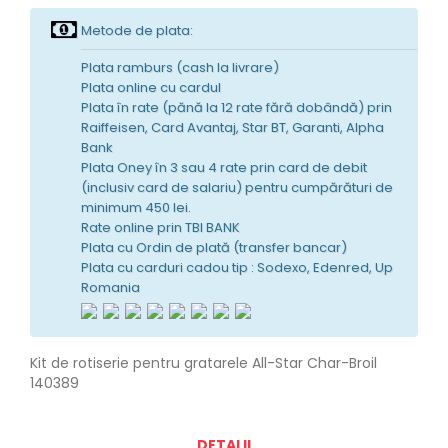
Metode de plata:
Plata ramburs (cash la livrare)
Plata online cu cardul
Plata în rate (pănă la 12 rate fără dobândă) prin
Raiffeisen, Card Avantaj, Star BT, Garanti, Alpha
Bank
Plata Oney în 3 sau 4 rate prin card de debit
(inclusiv card de salariu) pentru cumpărături de
minimum 450 lei.
Rate online prin TBI BANK
Plata cu Ordin de plată (transfer bancar)
Plata cu carduri cadou tip : Sodexo, Edenred, Up
Romania
Kit de rotiserie pentru gratarele All-Star Char-Broil
140389
DETALII