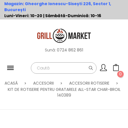
Magazin
:
Gheorghe Ionescu-Sisești 226, Sector 1,
București
Luni-Vineri: 10-20 | Sâmbătă-Duminică: 10-16
Sună:
0724 862 861
0
ACASĂ
ACCESORII
ACCESORII ROTISERIE
KIT DE ROTISERIE PENTRU GRATARELE ALL-STAR CHAR-BROIL
140389