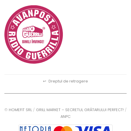
↩
Dreptul de retragere
©
HOMEFIT SRL
/
GRILL MARKET – SECRETUL GRĂTARULUI PERFECT!
/
ANPC