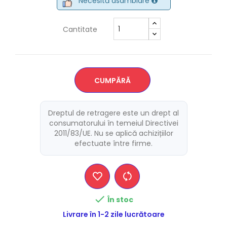
Necesită asamblare
Cantitate
CUMPĂRĂ
Dreptul de retragere este un drept al
consumatorului în temeiul Directivei
2011/83/UE. Nu se aplică achizițiilor
efectuate între firme.

În stoc
Livrare în 1-2 zile lucrătoare