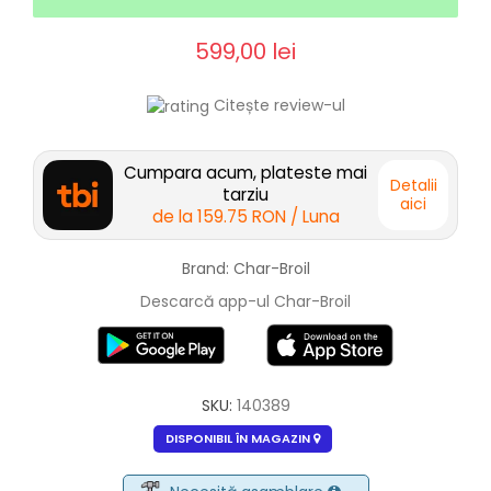
599,00 lei
Citește review-ul
Cumpara acum, plateste mai
Detalii
tarziu
aici
de la
159.75 RON
/ Luna
Brand: Char-Broil
Descarcă app-ul Char-Broil
SKU:
140389
DISPONIBIL ÎN MAGAZIN