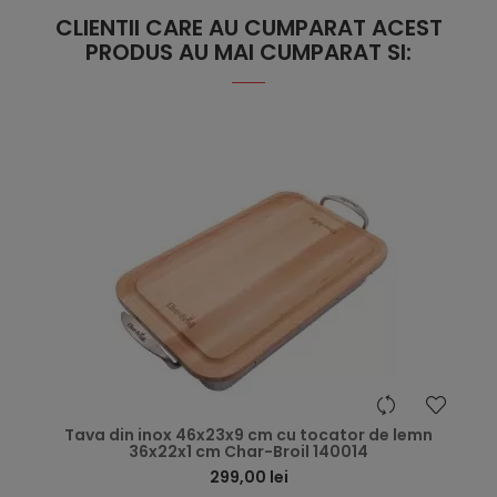
CLIENTII CARE AU CUMPARAT ACEST
PRODUS AU MAI CUMPARAT SI:
hea
Tava din inox 46x23x9 cm cu tocator de lemn
36x22x1 cm Char-Broil 140014
299,00 lei