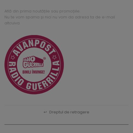
Află din prima noutățile sau promoțiile.
Nu te vom spama și nici nu vom da adresa ta de e-mail
altcuiva.
↩
Dreptul de retragere