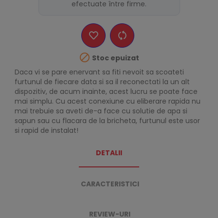
efectuate între firme.

Stoc epuizat
Daca vi se pare enervant sa fiti nevoit sa scoateti
furtunul de fiecare data si sa il reconectati la un alt
dispozitiv, de acum inainte, acest lucru se poate face
mai simplu. Cu acest conexiune cu eliberare rapida nu
mai trebuie sa aveti de-a face cu solutie de apa si
sapun sau cu flacara de la bricheta, furtunul este usor
si rapid de instalat!
DETALII
CARACTERISTICI
REVIEW-URI