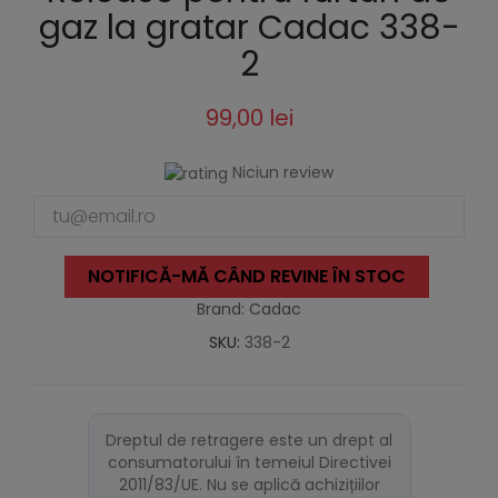
gaz la gratar Cadac 338-
2
99,00 lei
Niciun review
NOTIFICĂ-MĂ CÂND REVINE ÎN STOC
Brand: Cadac
SKU:
338-2
Dreptul de retragere este un drept al
consumatorului în temeiul Directivei
2011/83/UE. Nu se aplică achizițiilor