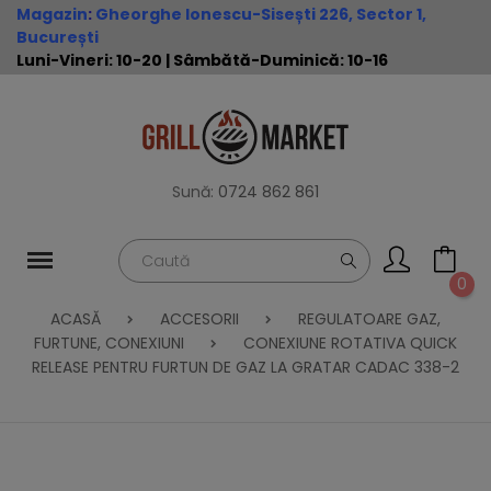
Magazin
:
Gheorghe Ionescu-Sisești 226, Sector 1,
București
Luni-Vineri: 10-20 | Sâmbătă-Duminică: 10-16
Sună:
0724 862 861
0
ACASĂ
ACCESORII
REGULATOARE GAZ,
FURTUNE, CONEXIUNI
CONEXIUNE ROTATIVA QUICK
RELEASE PENTRU FURTUN DE GAZ LA GRATAR CADAC 338-2