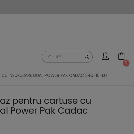
0
E CU INSURUBARE DUAL POWER PAK CADAC 346-10-EU
gaz pentru cartuse cu
ual Power Pak Cadac