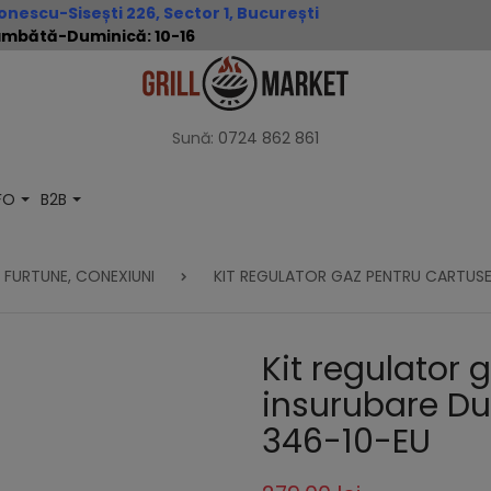
nescu-Sisești 226, Sector 1, București
 Sâmbătă-Duminică: 10-16
Sună:
0724 862 861
NFO
B2B
 FURTUNE, CONEXIUNI
KIT REGULATOR GAZ PENTRU CARTUS
Kit regulator 
insurubare D
346-10-EU