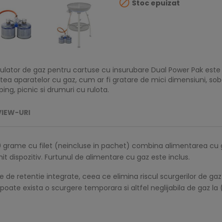

Stoc epuizat
gulator de gaz pentru cartuse cu insurubare Dual Power Pak este
ea aparatelor cu gaz, cum ar fi gratare de mici dimensiuni, sobe
ng, picnic si drumuri cu rulota.
VIEW-URI
0 grame cu filet (neincluse in pachet) combina alimentarea cu g
 dispozitiv. Furtunul de alimentare cu gaz este inclus.
de retentie integrate, ceea ce elimina riscul scurgerilor de gaz 
poate exista o scurgere temporara si altfel neglijabila de gaz l