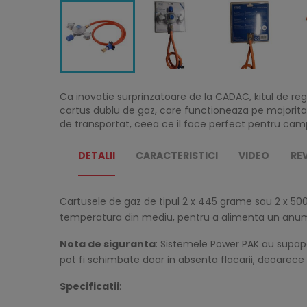
Ca inovatie surprinzatoare de la CADAC, kitul de re
cartus dublu de gaz, care functioneaza pe majoritat
de transportat, ceea ce il face perfect pentru campi
DETALII
CARACTERISTICI
VIDEO
RE
Cartusele de gaz de tipul 2 x 445 grame sau 2 x 50
temperatura din mediu, pentru a alimenta un anumit
Nota de siguranta
: Sistemele Power PAK au supape 
pot fi schimbate doar in absenta flacarii, deoarece 
Specificatii
: