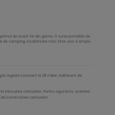
 primul de acest fel din gama. O sursa portabila de
 de camping, incalzitoare mici. Este usor si simplu
az reglata constant la 28 mBar, indiferent de
la inlocuirea cartuselor. Pentru siguranta, acestea
a (de)conectarea cartuselor.