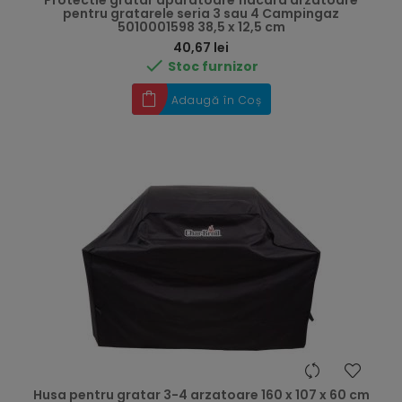
Protectie gratar aparatoare flacara arzatoare
pentru gratarele seria 3 sau 4 Campingaz
5010001598 38,5 x 12,5 cm
Preț
40,67 lei

Stoc furnizor
Adaugă în Coș
Husa pentru gratar 3-4 arzatoare 160 x 107 x 60 cm