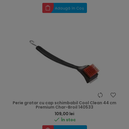
Adaugă în Coș
Perie gratar cu cap schimbabil Cool Clean 44 cm
Premium Char-Broil 140533
Preț
109,00 lei

În stoc