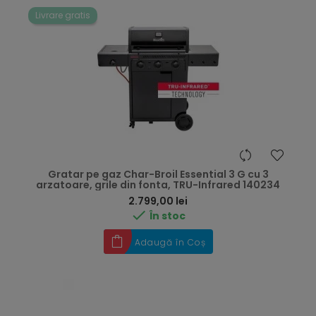
Livrare gratis
Gratar pe gaz Char-Broil Essential 3 G cu 3
arzatoare, grile din fonta, TRU-Infrared 140234
Preț
2.799,00 lei

În stoc
Adaugă în Coș