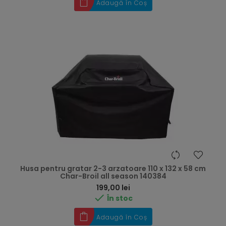
Adaugă în Coș
Husa pentru gratar 2-3 arzatoare 110 x 132 x 58 cm
Char-Broil all season 140384
Preț
199,00 lei

În stoc
Adaugă în Coș