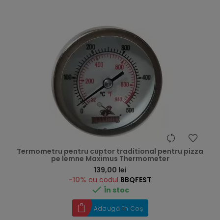
Termometru pentru cuptor traditional pentru pizza
pe lemne Maximus Thermometer
Preț
139,00 lei
-10%
cu codul
BBQFEST

În stoc
Adaugă în Coș