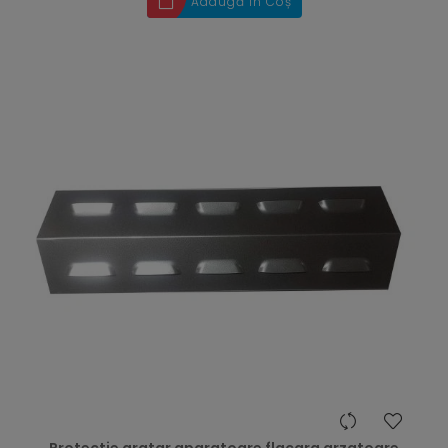
Adaugă în Coș