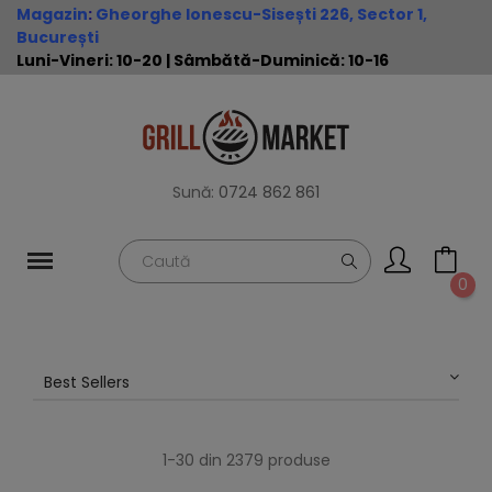
Magazin
:
Gheorghe Ionescu-Sisești 226, Sector 1,
București
Luni-Vineri: 10-20 | Sâmbătă-Duminică: 10-16
Sună:
0724 862 861
0
Best Sellers
1-30 din 2379 produse