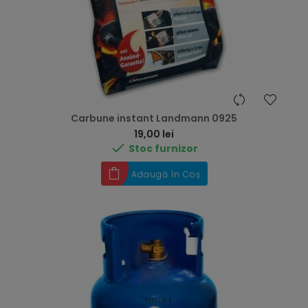
Carbune instant Landmann 0925
Preț
19,00 lei

Stoc furnizor
Adaugă în Coș