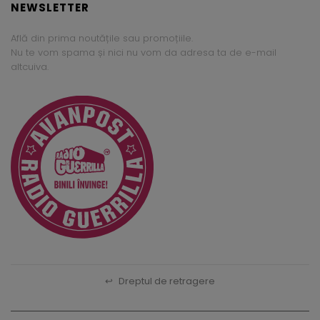
NEWSLETTER
Află din prima noutățile sau promoțiile.
Nu te vom spama și nici nu vom da adresa ta de e-mail
altcuiva.
↩
Dreptul de retragere