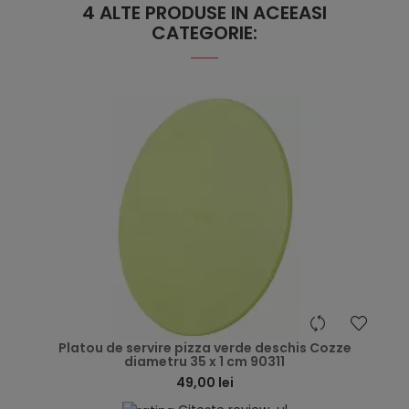
4 ALTE PRODUSE IN ACEEASI
CATEGORIE:
hea
Platou de servire pizza verde deschis Cozze
diametru 35 x 1 cm 90311
49,00 lei