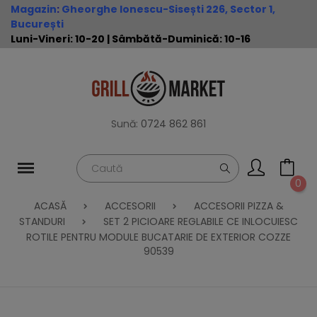
Magazin
:
Gheorghe Ionescu-Sisești 226, Sector 1,
București
Luni-Vineri: 10-20 | Sâmbătă-Duminică: 10-16
Sună:
0724 862 861
0
ACASĂ
ACCESORII
ACCESORII PIZZA &
STANDURI
SET 2 PICIOARE REGLABILE CE INLOCUIESC
ROTILE PENTRU MODULE BUCATARIE DE EXTERIOR COZZE
90539