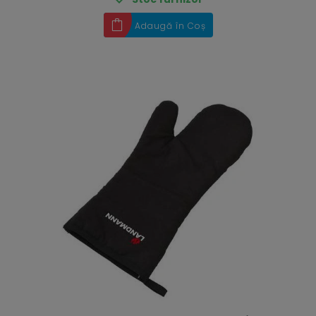
Adaugă în Coș