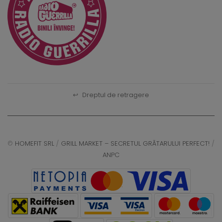
↩
Dreptul de retragere
©
HOMEFIT SRL
/
GRILL MARKET – SECRETUL GRĂTARULUI PERFECT!
/
ANPC