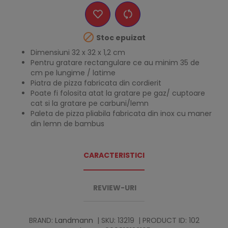

Stoc epuizat
Dimensiuni 32 x 32 x 1,2 cm
Pentru gratare rectangulare ce au minim 35 de
cm pe lungime / latime
Piatra de pizza fabricata din cordierit
Poate fi folosita atat la gratare pe gaz/ cuptoare
cat si la gratare pe carbuni/lemn
Paleta de pizza pliabila fabricata din inox cu maner
din lemn de bambus
CARACTERISTICI
REVIEW-URI
BRAND:
Landmann
| SKU: 13219
| PRODUCT ID: 102