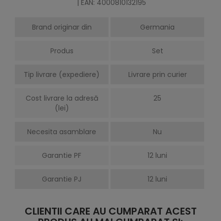
| EAN: 4000810132195
Brand originar din
Germania
Produs
Set
Tip livrare (expediere)
Livrare prin curier
Cost livrare la adresă
25
(lei)
Necesita asamblare
Nu
Garantie PF
12 luni
Garantie PJ
12 luni
CLIENTII CARE AU CUMPARAT ACEST