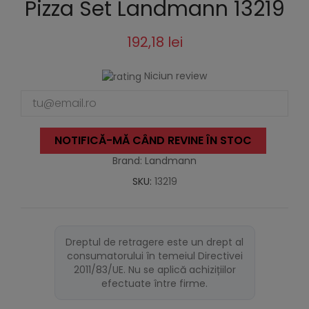
Pizza Set Landmann 13219
192,18 lei
Niciun review
NOTIFICĂ-MĂ CÂND REVINE ÎN STOC
Brand: Landmann
SKU:
13219
Dreptul de retragere este un drept al
consumatorului în temeiul Directivei
2011/83/UE. Nu se aplică achizițiilor
efectuate între firme.