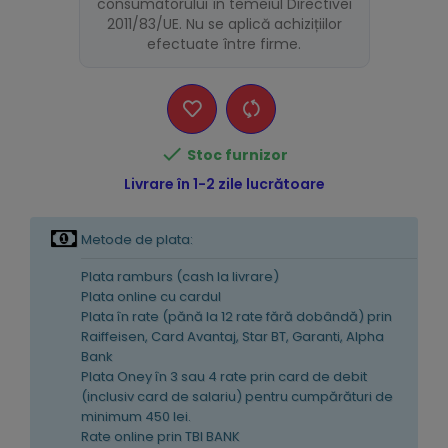
consumatorului în temeiul Directivei
2011/83/UE. Nu se aplică achizițiilor
efectuate între firme.

Stoc furnizor
Livrare în 1-2 zile lucrătoare
Metode de plata:
Plata ramburs (cash la livrare)
Plata online cu cardul
Plata în rate (pănă la 12 rate fără dobândă) prin
Raiffeisen, Card Avantaj, Star BT, Garanti, Alpha
Bank
Plata Oney în 3 sau 4 rate prin card de debit
(inclusiv card de salariu) pentru cumpărături de
minimum 450 lei.
Rate online prin TBI BANK