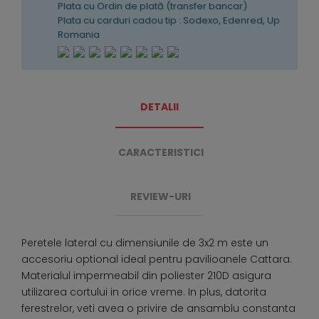
Plata cu Ordin de plată (transfer bancar)
Plata cu carduri cadou tip : Sodexo, Edenred, Up
Romania
DETALII
CARACTERISTICI
REVIEW-URI
Peretele lateral cu dimensiunile de 3x2 m este un
accesoriu optional ideal pentru pavilioanele Cattara.
Materialul impermeabil din poliester 210D asigura
utilizarea cortului in orice vreme. In plus, datorita
ferestrelor, veti avea o privire de ansamblu constanta