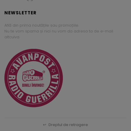
NEWSLETTER
Află din prima noutățile sau promoțiile.
Nu te vom spama și nici nu vom da adresa ta de e-mail
altcuiva.
↩
Dreptul de retragere