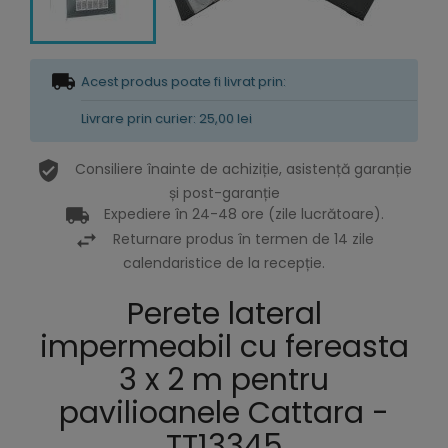
Acest produs poate fi livrat prin:
Livrare prin curier: 25,00 lei
Consiliere înainte de achiziție, asistență garanție
și post-garanție
Expediere în 24-48 ore (zile lucrătoare).
Returnare produs în termen de 14 zile
calendaristice de la recepție.
Perete lateral
impermeabil cu fereasta
3 x 2 m pentru
pavilioanele Cattara -
TT13345