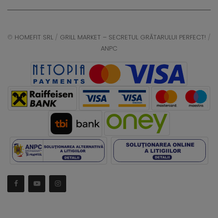
©
HOMEFIT SRL
/
GRILL MARKET – SECRETUL GRĂTARULUI PERFECT!
/
ANPC