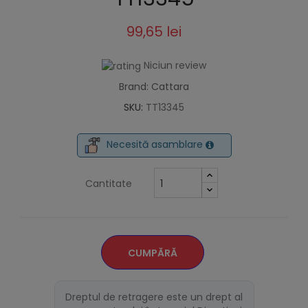
99,65 lei
Niciun review
Brand: Cattara
SKU:
TT13345
Necesită asamblare
Cantitate
CUMPĂRĂ
Dreptul de retragere este un drept al