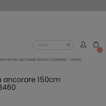
0
NGA PENTRU ANCORARE 150CM COGHLANS - C8460
u ancorare 150cm
8460