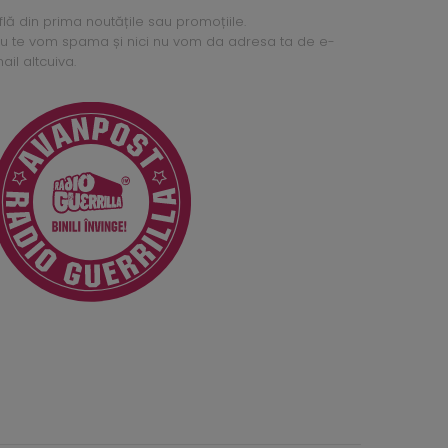
flă din prima noutățile sau promoțiile.
u te vom spama și nici nu vom da adresa ta de e-
ail altcuiva.