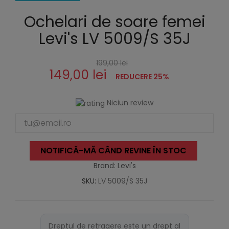
Ochelari de soare femei
Levi's LV 5009/S 35J
199,00 lei
149,00 lei
REDUCERE 25%
Niciun review
NOTIFICĂ-MĂ CÂND REVINE ÎN STOC
Brand: Levi's
SKU:
LV 5009/S 35J
Dreptul de retragere este un drept al