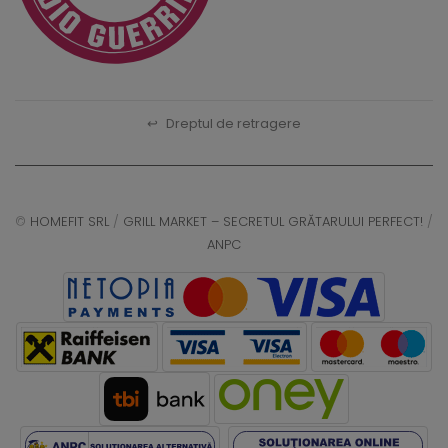
↩
Dreptul de retragere
©
HOMEFIT SRL
/
GRILL MARKET – SECRETUL GRĂTARULUI PERFECT!
/
ANPC