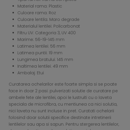
Material rama: Plastic
Culoare rama: Roz
Culoare lentila: Maro degrade
Materialul lentilei: Policarbonat
Filtru UV: Categoria 3, UV 400
Marime: 56-19-145 mm
Latimea lentilei: 56 mm
Latimea puntii: 19 mm
Lungimea bratului: 145 mm
Inaltimea lentilei: 49 mm
Ambalaj: Etui
Curatarea ochelarilor este foarte simpla si se poate
face in doar 2 pasi: pulverizati solutie de curatare pe
ambele fete ale lentilei, apoi le lustruiti cu o laveta
speciala de microfibra, cu mentiunea ca nici solutia,
nici laveta nu sunt incluse in pret. Curatati ochelarii
folosind doar solutii specifice destinate intretinerii
lentilelor sau apa si sapun. Pentru stergerea lentilelor,