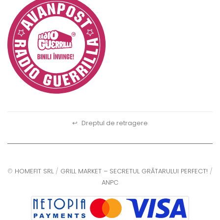
↩
Dreptul de retragere
©
HOMEFIT SRL
/
GRILL MARKET – SECRETUL GRĂTARULUI PERFECT!
/
ANPC