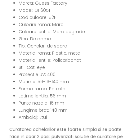
Marca: Guess Factory
Model: GF6051
Cod culoare: 52F
Culoare rama: Maro
Culoare lentila: Maro degrade
Gen: De dama
Tip: Ochelari de soare
Material rama: Plastic, metal
Material lentile: Policarbonat
Stil: Cat-eye
Protectie UV: 400
Marime: 56-16-140 mm
Forma rama: Patrata
Latime lentila: 56 mm
Punte nazala: 16 mm
Lungime brat: 140 mm
Ambalaj: Etui
Curatarea ochelarilor este foarte simpla si se poate
face in doar 2 pasi: pulverizati solutie de curatare pe