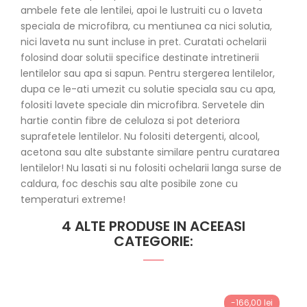
ambele fete ale lentilei, apoi le lustruiti cu o laveta
speciala de microfibra, cu mentiunea ca nici solutia,
nici laveta nu sunt incluse in pret. Curatati ochelarii
folosind doar solutii specifice destinate intretinerii
lentilelor sau apa si sapun. Pentru stergerea lentilelor,
dupa ce le-ati umezit cu solutie speciala sau cu apa,
folositi lavete speciale din microfibra. Servetele din
hartie contin fibre de celuloza si pot deteriora
suprafetele lentilelor. Nu folositi detergenti, alcool,
acetona sau alte substante similare pentru curatarea
lentilelor! Nu lasati si nu folositi ochelarii langa surse de
caldura, foc deschis sau alte posibile zone cu
temperaturi extreme!
4 ALTE PRODUSE IN ACEEASI
CATEGORIE:
-166,00 lei