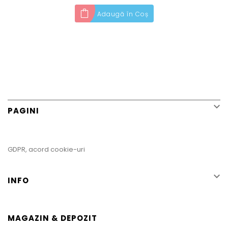
Adaugă în Coș

PAGINI
GDPR, acord cookie-uri

INFO
MAGAZIN & DEPOZIT