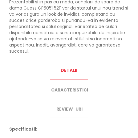
Prezentabili si in pas cu moda, ochelarii de soare de
dama Guess GF6051 52F vor da startul unui nou trend si
va vor asigura un look de invidiat, completand cu
succes orice garderoba si punandu-va in evidenta
personalitatea si stilul original. Varietatea de culori
disponibila constituie o sursa inepuizabila de inspiratie
ajutandu-va sa va reinventati stilul si sa incercati un
aspect nou, inedit, avangardist, care va garanteaza
succesul.
DETALII
CARACTERISTICI
REVIEW-URI
Specificatii: