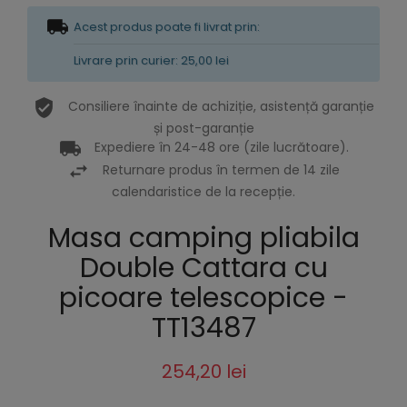
Acest produs poate fi livrat prin:
Livrare prin curier: 25,00 lei
Consiliere înainte de achiziție, asistență garanție
și post-garanție
Expediere în 24-48 ore (zile lucrătoare).
Returnare produs în termen de 14 zile
calendaristice de la recepție.
Masa camping pliabila
Double Cattara cu
picoare telescopice -
TT13487
254,20 lei