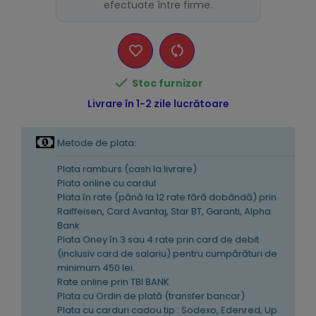
efectuate între firme.

Stoc furnizor
Livrare în 1-2 zile lucrătoare
Metode de plata:
Plata ramburs (cash la livrare)
Plata online cu cardul
Plata în rate (pănă la 12 rate fără dobândă) prin
Raiffeisen, Card Avantaj, Star BT, Garanti, Alpha
Bank
Plata Oney în 3 sau 4 rate prin card de debit
(inclusiv card de salariu) pentru cumpărături de
minimum 450 lei.
Rate online prin TBI BANK
Plata cu Ordin de plată (transfer bancar)
Plata cu carduri cadou tip : Sodexo, Edenred, Up