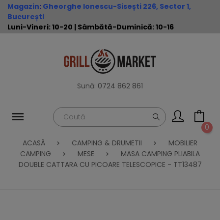
Magazin
:
Gheorghe Ionescu-Sisești 226, Sector 1,
București
Luni-Vineri: 10-20 | Sâmbătă-Duminică: 10-16
Sună:
0724 862 861
0
ACASĂ
CAMPING & DRUMETII
MOBILIER
CAMPING
MESE
MASA CAMPING PLIABILA
DOUBLE CATTARA CU PICOARE TELESCOPICE - TT13487