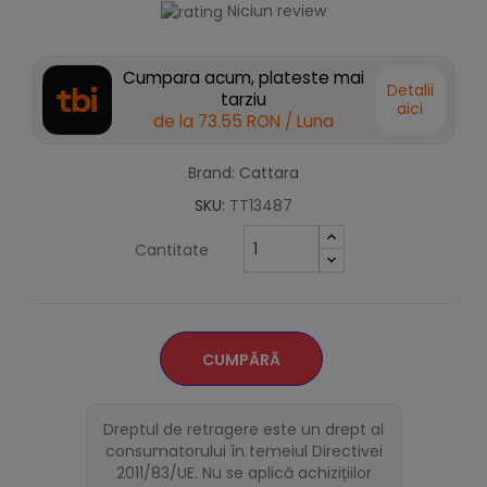
Niciun review
Cumpara acum, plateste mai
Detalii
tarziu
aici
de la
73.55 RON
/ Luna
Brand: Cattara
SKU:
TT13487
Cantitate
CUMPĂRĂ
Dreptul de retragere este un drept al
consumatorului în temeiul Directivei
2011/83/UE. Nu se aplică achizițiilor