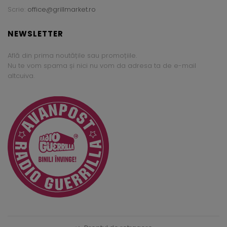
Scrie:
office@grillmarket.ro
NEWSLETTER
Află din prima noutățile sau promoțiile.
Nu te vom spama și nici nu vom da adresa ta de e-mail
altcuiva.