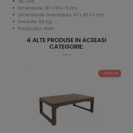
Tip: Fixa;
Dimensiune: 137 x 90 x 73 cm;
Dimensiunile ambalajului: 137 x 90 x 6 cm;
Greutate: 6,5 kg;
Producator: Keter.
4 ALTE PRODUSE IN ACEEASI
CATEGORIE:
-45,00 lei