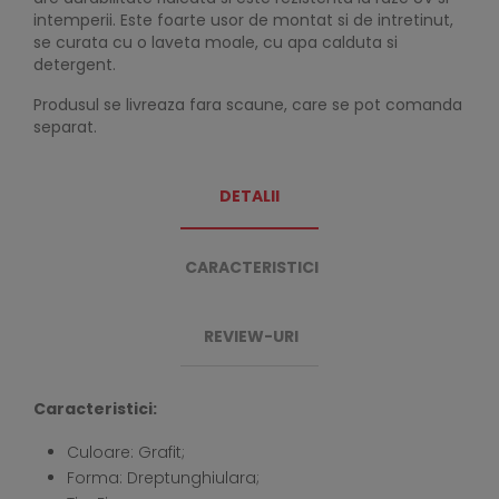
intemperii. Este foarte usor de montat si de intretinut,
se curata cu o laveta moale, cu apa calduta si
detergent.
Produsul se livreaza fara scaune, care se pot comanda
separat.
DETALII
CARACTERISTICI
REVIEW-URI
Caracteristici:
Culoare: Grafit;
Forma: Dreptunghiulara;