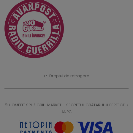
↩
Dreptul de retragere
©
HOMEFIT SRL
/
GRILL MARKET – SECRETUL GRĂTARULUI PERFECT!
/
ANPC