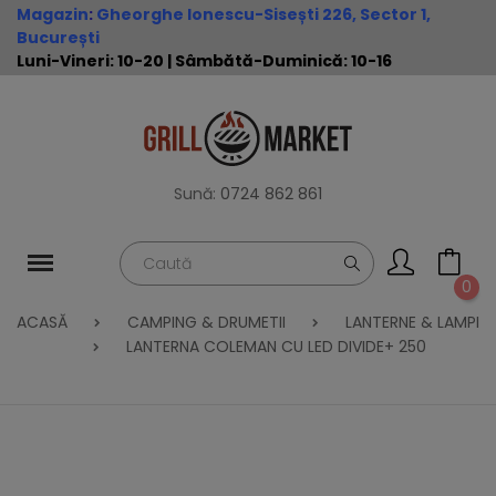
Magazin
:
Gheorghe Ionescu-Sisești 226, Sector 1,
București
Luni-Vineri: 10-20 | Sâmbătă-Duminică: 10-16
Sună:
0724 862 861
0
ACASĂ
CAMPING & DRUMETII
LANTERNE & LAMPI
LANTERNA COLEMAN CU LED DIVIDE+ 250