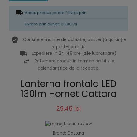
Acest produs poate fi livrat prin:
Livrare prin curier: 25,00 lei
Consiliere înainte de achiziție, asistență garanție
și post-garanție
Expediere în 24-48 ore (zile lucrătoare).
Returnare produs în termen de 14 zile
calendaristice de la recepție.
Lanterna frontala LED
130lm Hornet Cattara
29,49 lei
Niciun review
Brand: Cattara