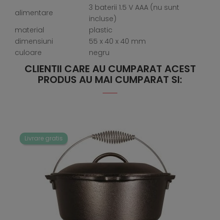
3 baterii 1.5 V AAA (nu sunt
alimentare
incluse)
material
plastic
dimensiuni
55 x 40 x 40 mm
culoare
negru
CLIENTII CARE AU CUMPARAT ACEST
PRODUS AU MAI CUMPARAT SI:
Livrare gratis