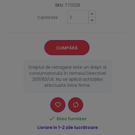
SKU:
TT13128
Cantitate
CUMPĂRĂ
Dreptul de retragere este un drept al
consumatorului în temeiul Directivei
2011/83/UE. Nu se aplică achizițiilor
efectuate între firme.

Stoc furnizor
Livrare în 1-2 zile lucrătoare