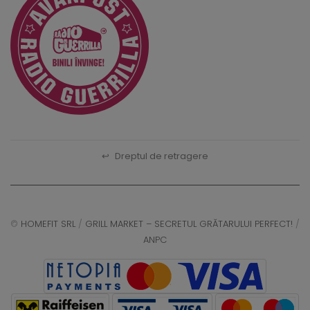
↩
Dreptul de retragere
©
HOMEFIT SRL
/
GRILL MARKET – SECRETUL GRĂTARULUI PERFECT!
/
ANPC