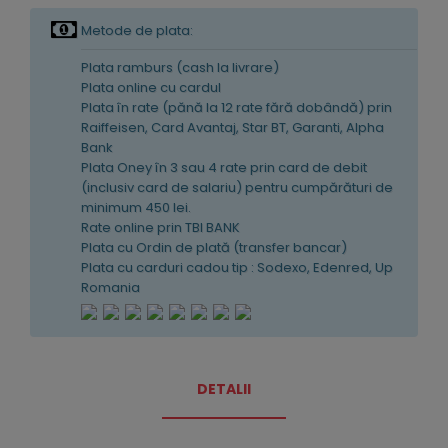
Metode de plata:
Plata ramburs (cash la livrare)
Plata online cu cardul
Plata în rate (pănă la 12 rate fără dobândă) prin
Raiffeisen, Card Avantaj, Star BT, Garanti, Alpha
Bank
Plata Oney în 3 sau 4 rate prin card de debit
(inclusiv card de salariu) pentru cumpărături de
minimum 450 lei.
Rate online prin TBI BANK
Plata cu Ordin de plată (transfer bancar)
Plata cu carduri cadou tip : Sodexo, Edenred, Up
Romania
DETALII