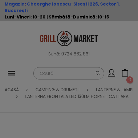
Magazin
:
Gheorghe Ionescu-Sisești 226, Sector 1,
București
Luni-Vineri: 10-20 | Sâmbătă-Duminică: 10-16
Sună:
0724 862 861
0
ACASĂ
CAMPING & DRUMETII
LANTERNE & LAMPI
LANTERNA FRONTALA LED 130LM HORNET CATTARA