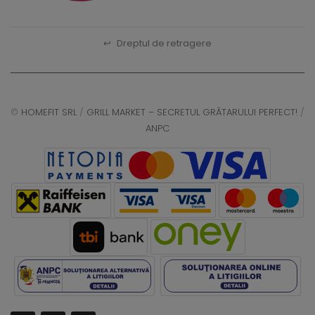
↩
Dreptul de retragere
©
HOMEFIT SRL
/
GRILL MARKET – SECRETUL GRĂTARULUI PERFECT!
/
ANPC