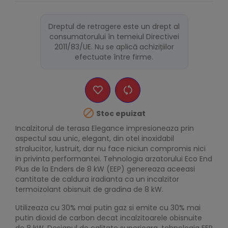
Dreptul de retragere este un drept al
consumatorului în temeiul Directivei
2011/83/UE. Nu se aplică achizițiilor
efectuate între firme.

Stoc epuizat
Incalzitorul de terasa Elegance impresioneaza prin
aspectul sau unic, elegant, din otel inoxidabil
stralucitor, lustruit, dar nu face niciun compromis nici
in privinta performantei. Tehnologia arzatorului Eco End
Plus de la Enders de 8 kW (EEP) genereaza aceeasi
cantitate de caldura iradianta ca un incalzitor
termoizolant obisnuit de gradina de 8 kW.
Utilizeaza cu 30% mai putin gaz si emite cu 30% mai
putin dioxid de carbon decat incalzitoarele obisnuite