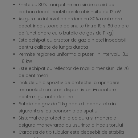
Emite cu 30% mai putine emisii de dioxid de
carbon decat incalzitoarele obisnuite de 12 kW
Asigura un interval de ardere cu 30% mai mare
decat incalzitoarele obisnuite (intre 19 si 50 de ore
de functionare cu o butelie de gaz de 11 kg).
Este echipat cu arzator de gaz din otel inoxidabil
pentru calitate de lunga durata
Permite reglarea uniforma a puterii in intervalul 3,5
- 8 kW
Este echipat cu reflector de mari dimensiuni de 76
de centimetri
Include un dispozitiv de protectie la aprindere
termoelectrica si un dispozitiv anti-rabatare
pentru siguranta deplina
Butelia de gaz de 11 kg poate fi depozitata in
siguranta si cu economie de spatiu
Sistemul de protectie la caldura si manerele
asigura manevrarea cu usurinta a incalzitorului
Carcasa de tip tubular este deosebit de stabila