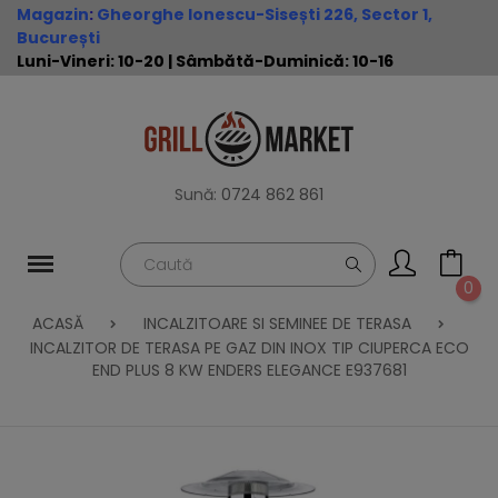
Magazin
:
Gheorghe Ionescu-Sisești 226, Sector 1,
București
Luni-Vineri: 10-20 | Sâmbătă-Duminică: 10-16
Sună:
0724 862 861
0
ACASĂ
INCALZITOARE SI SEMINEE DE TERASA
INCALZITOR DE TERASA PE GAZ DIN INOX TIP CIUPERCA ECO
END PLUS 8 KW ENDERS ELEGANCE E937681