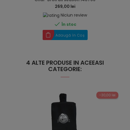
269,00 lei
Niciun review

În stoc
Adaugă în Coș
4 ALTE PRODUSE IN ACEEASI
CATEGORIE:
-30,00 lei