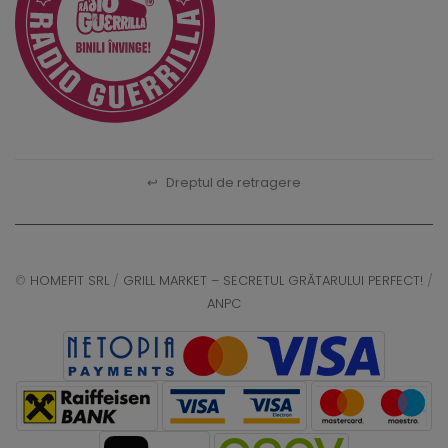
↩
Dreptul de retragere
©
HOMEFIT SRL
/
GRILL MARKET – SECRETUL GRĂTARULUI PERFECT!
/
ANPC