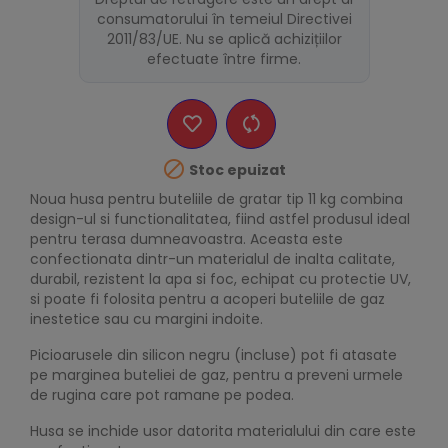
consumatorului în temeiul Directivei
2011/83/UE. Nu se aplică achizițiilor
efectuate între firme.

Stoc epuizat
Noua husa pentru buteliile de gratar tip 11 kg combina
design-ul si functionalitatea, fiind astfel produsul ideal
pentru terasa dumneavoastra. Aceasta este
confectionata dintr-un materialul de inalta calitate,
durabil, rezistent la apa si foc, echipat cu protectie UV,
si poate fi folosita pentru a acoperi buteliile de gaz
inestetice sau cu margini indoite.
Picioarusele din silicon negru (incluse) pot fi atasate
pe marginea buteliei de gaz, pentru a preveni urmele
de rugina care pot ramane pe podea.
Husa se inchide usor datorita materialului din care este