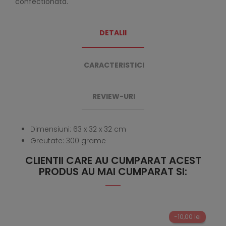
confectionata.
DETALII
CARACTERISTICI
REVIEW-URI
Dimensiuni: 63 x 32 x 32 cm
Greutate: 300 grame
CLIENTII CARE AU CUMPARAT ACEST
PRODUS AU MAI CUMPARAT SI:
-10,00 lei