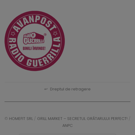
↩
Dreptul de retragere
©
HOMEFIT SRL
/
GRILL MARKET – SECRETUL GRĂTARULUI PERFECT!
/
ANPC