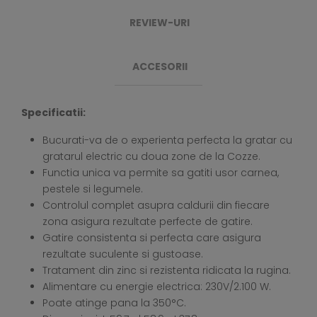
REVIEW-URI
ACCESORII
Specificatii:
Bucurati-va de o experienta perfecta la gratar cu
gratarul electric cu doua zone de la Cozze.
Functia unica va permite sa gatiti usor carnea,
pestele si legumele.
Controlul complet asupra caldurii din fiecare
zona asigura rezultate perfecte de gatire.
Gatire consistenta si perfecta care asigura
rezultate suculente si gustoase.
Tratament din zinc si rezistenta ridicata la rugina.
Alimentare cu energie electrica: 230V/2.100 W.
Poate atinge pana la 350°C.