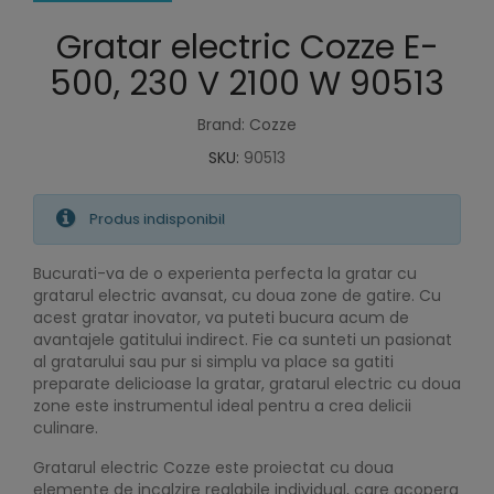
Gratar electric Cozze E-
500, 230 V 2100 W 90513
Brand: Cozze
SKU:
90513
Produs indisponibil
Bucurati-va de o experienta perfecta la gratar cu
gratarul electric avansat, cu doua zone de gatire. Cu
acest gratar inovator, va puteti bucura acum de
avantajele gatitului indirect. Fie ca sunteti un pasionat
al gratarului sau pur si simplu va place sa gatiti
preparate delicioase la gratar, gratarul electric cu doua
zone este instrumentul ideal pentru a crea delicii
culinare.
Gratarul electric Cozze este proiectat cu doua
elemente de incalzire reglabile individual, care acopera