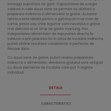
intreaga suprafata de gatit. Capacitatea de a regla
caldura in cele doua zone va permite sa obtineti o
preparare indirecta a alimentelor la gratar. Aceasta
tehnica este ideala pentru a gati bucati mai mari de
carne, peste sau chiar legume care necesita o gatire
mai delicata si un timp de gatire mai lung. Prin
indepartarea alimentelor de expunerea directa la
caldura si prin plasarea lor in zona de incalzire indirecta,
puteti obtine rezultate consistente si perfecte, de
fiecare data.
Cu doua zone de gatire, puteti realiza prepararea
indirecta a alimentelor, deoarece gratarul este echipat
cu doua elemente de incalzire care pot fi reglate
individual.
DETALII
CARACTERISTICI