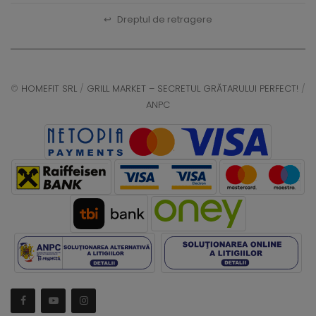
↩
Dreptul de retragere
©
HOMEFIT SRL
/
GRILL MARKET – SECRETUL GRĂTARULUI PERFECT!
/
ANPC