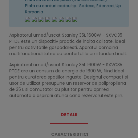
Plata cu carduri cadou tip : Sodexo, Edenred, Up
Romania
Aspiratorul umed/uscat Stanley 35L 1600W - SXVC35
PTDE este un dispozitiv practic de inalta calitate, ideal
pentru activitatile gospodaresti. Aparatul combina
multifunctionalitatea cu confortul la un standard inalt.
Aspiratorul umed/uscat Stanley 35L 1600W - SXVC35
PTDE are un consum de energie de 1600 W, fiind ideal
pentru curatarea spatiilor inguste. Designul compact si
usor de utilizat presupune un rezervor de polipropilena
de 35 L si comutator cu plutitor pentru oprirea
automata a aspirarii atunci cand rezervorul este plin.
DETALII
CARACTERISTICI