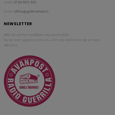
Sună:
0724 862 861
Scrie:
office@grillmarket.ro
NEWSLETTER
Află din prima noutățile sau promoțiile.
Nu te vom spama și nici nu vom da adresa ta de e-mail
altcuiva.