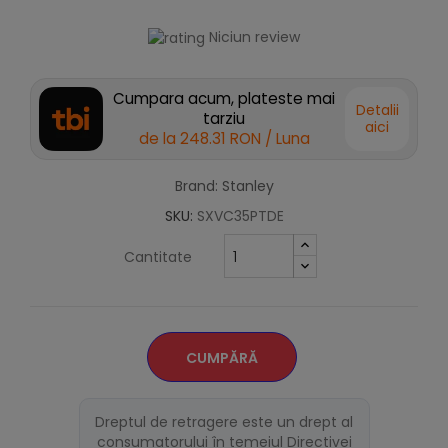
Niciun review
Cumpara acum, plateste mai
Detalii
tarziu
aici
de la
248.31 RON
/ Luna
Brand: Stanley
SKU:
SXVC35PTDE
Cantitate
CUMPĂRĂ
Dreptul de retragere este un drept al
consumatorului în temeiul Directivei