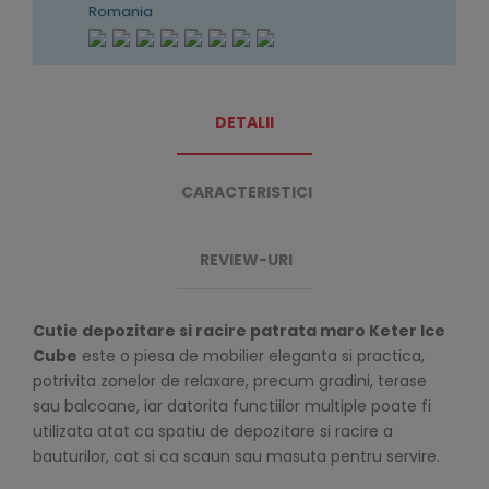
Romania
DETALII
CARACTERISTICI
REVIEW-URI
Cutie depozitare si racire patrata maro Keter Ice
Cube
este o piesa de mobilier eleganta si practica,
potrivita zonelor de relaxare, precum gradini, terase
sau balcoane, iar datorita functiilor multiple poate fi
utilizata atat ca spatiu de depozitare si racire a
bauturilor, cat si ca scaun sau masuta pentru servire.