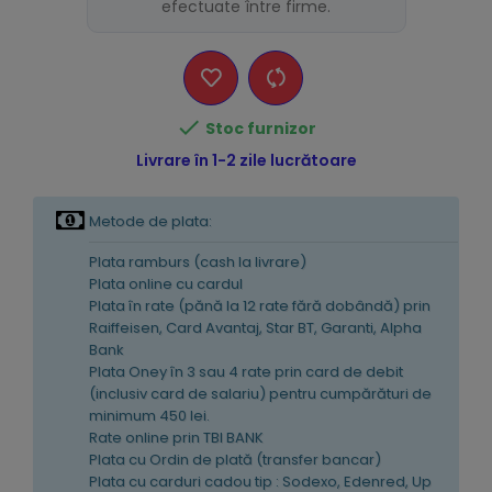
efectuate între firme.

Stoc furnizor
Livrare în 1-2 zile lucrătoare
Metode de plata:
Plata ramburs (cash la livrare)
Plata online cu cardul
Plata în rate (pănă la 12 rate fără dobândă) prin
Raiffeisen, Card Avantaj, Star BT, Garanti, Alpha
Bank
Plata Oney în 3 sau 4 rate prin card de debit
(inclusiv card de salariu) pentru cumpărături de
minimum 450 lei.
Rate online prin TBI BANK
Plata cu Ordin de plată (transfer bancar)
Plata cu carduri cadou tip : Sodexo, Edenred, Up