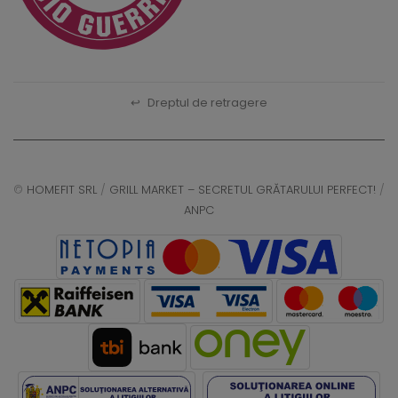
↩
Dreptul de retragere
©
HOMEFIT SRL
/
GRILL MARKET – SECRETUL GRĂTARULUI PERFECT!
/
ANPC