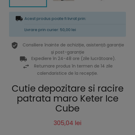
Acest produs poate fi livrat prin:
Livrare prin curier: 50,00 lei
Consiliere înainte de achiziție, asistență garanție
și post-garanție
Expediere în 24-48 ore (zile lucrătoare).
Returnare produs în termen de 14 zile
calendaristice de la recepție.
Cutie depozitare si racire
patrata maro Keter Ice
Cube
305,04 lei