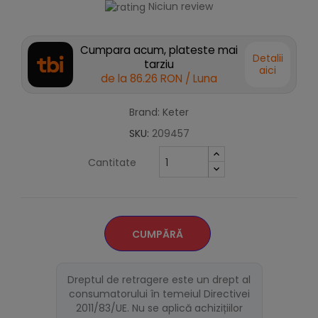
Niciun review
Cumpara acum, plateste mai
Detalii
tarziu
aici
de la
86.26 RON
/ Luna
Brand: Keter
SKU:
209457
Cantitate
CUMPĂRĂ
Dreptul de retragere este un drept al
consumatorului în temeiul Directivei
2011/83/UE. Nu se aplică achizițiilor