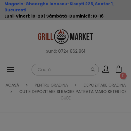
Magazin
:
Gheorghe Ionescu-Sisești 226, Sector 1,
București
Luni-Vineri: 10-20 | Sâmbătă-Duminică: 10-16
Sună:
0724 862 861
0
ACASĂ
PENTRU GRADINA
DEPOZITARE GRADINA
CUTIE DEPOZITARE SI RACIRE PATRATA MARO KETER ICE
CUBE