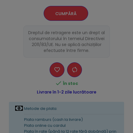
CUMPĂRĂ
Dreptul de retragere este un drept al
consumatorului în temeiul Directivei
2011/83/UE. Nu se aplică achizițiilor
efectuate între firme.

În stoc
Livrare în 1-2 zile lucrătoare
Metode de plata:
Plata ramburs (cash la livrare)
Plata online cu cardul
Plata în rate (pănă la 12 rate fără dobândă) prin