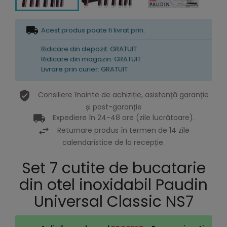
Acest produs poate fi livrat prin:
Ridicare din depozit: GRATUIT
Ridicare din magazin: GRATUIT
Livrare prin curier: GRATUIT
Consiliere înainte de achiziție, asistență garanție
și post-garanție
Expediere în 24-48 ore (zile lucrătoare).
Returnare produs în termen de 14 zile
calendaristice de la recepție.
Set 7 cutite de bucatarie
din otel inoxidabil Paudin
Universal Classic NS7