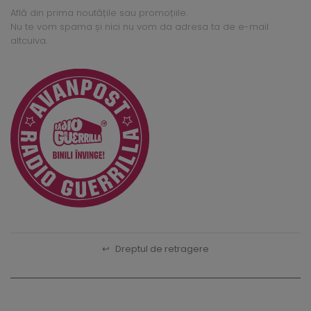
Află din prima noutățile sau promoțiile.
Nu te vom spama și nici nu vom da adresa ta de e-mail
altcuiva.
↩
Dreptul de retragere