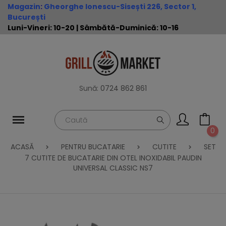
Magazin
:
Gheorghe Ionescu-Sisești 226, Sector 1,
București
Luni-Vineri: 10-20 | Sâmbătă-Duminică: 10-16
Sună:
0724 862 861
0
ACASĂ
PENTRU BUCATARIE
CUTITE
SET
7 CUTITE DE BUCATARIE DIN OTEL INOXIDABIL PAUDIN
UNIVERSAL CLASSIC NS7