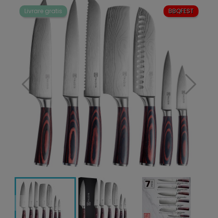
Livrare gratis
BBQFEST