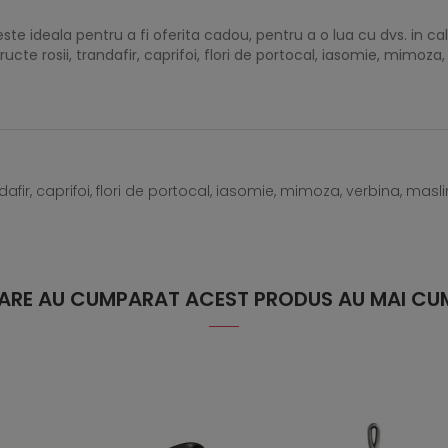
e ideala pentru a fi oferita cadou, pentru a o lua cu dvs. in cala
cte rosii, trandafir, caprifoi, flori de portocal, iasomie, mimoza,
andafir, caprifoi, flori de portocal, iasomie, mimoza, verbina, masli
 CARE AU CUMPARAT ACEST PRODUS AU MAI CUM