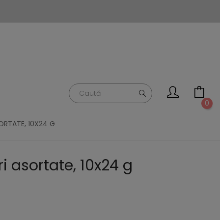
0
SORTATE, 10X24 G
i asortate, 10x24 g