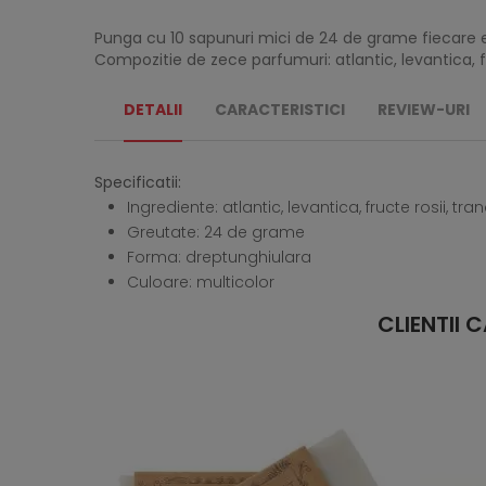
Punga cu 10 sapunuri mici de 24 de grame fiecare est
Compozitie de zece parfumuri: atlantic, levantica, fru
DETALII
CARACTERISTICI
REVIEW-URI
Specificatii:
Ingrediente: atlantic, levantica, fructe rosii, tr
Greutate: 24 de grame
Forma: dreptunghiulara
Culoare: multicolor
CLIENTII