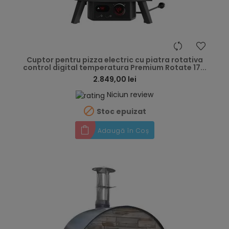
hea
Cuptor pentru pizza electric cu piatra rotativa
control digital temperatura Premium Rotate 17...
2.849,00 lei
Niciun review

Stoc epuizat
Adaugă în Coș