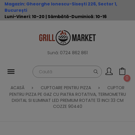
Magazin
:
Gheorghe Ionescu-Sisești 226, Sector 1,
București
Luni-Vineri: 10-20 | Sâmbătă-Duminică: 10-16
Sună:
0724 862 861
0
ACASĂ
CUPTOARE PENTRU PIZZA
CUPTOR
PENTRU PIZZA PE GAZ CU PIATRA ROTATIVA, TERMOMETRU
DIGITAL SI ILUMINAT LED PREMIUM ROTATE 13 INCI 33 CM
COZZE 90440