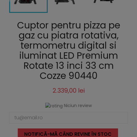
Cuptor pentru pizza pe
gaz cu piatra rotativa,
termometru digital si
iluminat LED Premium
Rotate 13 inci 33 cm
Cozze 90440
2.339,00 lei
Niciun review
NOTIFICĂ-MĂ CÂND REVINE ÎN STOC