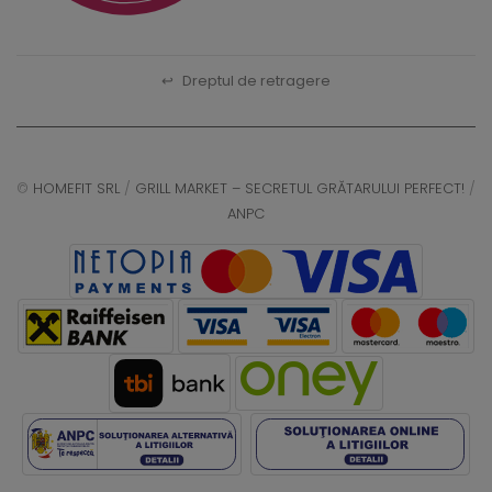
↩
Dreptul de retragere
©
HOMEFIT SRL
/
GRILL MARKET – SECRETUL GRĂTARULUI PERFECT!
/
ANPC