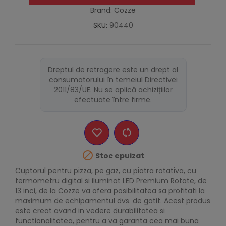
Brand: Cozze
SKU:
90440
Dreptul de retragere este un drept al
consumatorului în temeiul Directivei
2011/83/UE. Nu se aplică achizițiilor
efectuate între firme.

Stoc epuizat
Cuptorul pentru pizza, pe gaz, cu piatra rotativa, cu
termometru digital si iluminat LED Premium Rotate, de
13 inci, de la Cozze va ofera posibilitatea sa profitati la
maximum de echipamentul dvs. de gatit. Acest produs
este creat avand in vedere durabilitatea si
functionalitatea, pentru a va garanta cea mai buna