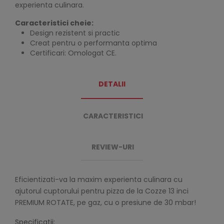
experienta culinara.
Caracteristici cheie:
Design rezistent si practic
Creat pentru o performanta optima
Certificari: Omologat CE.
DETALII
CARACTERISTICI
REVIEW-URI
Eficientizati-va la maxim experienta culinara cu
ajutorul cuptorului pentru pizza de la Cozze 13 inci
PREMIUM ROTATE, pe gaz, cu o presiune de 30 mbar!
Specificatii: