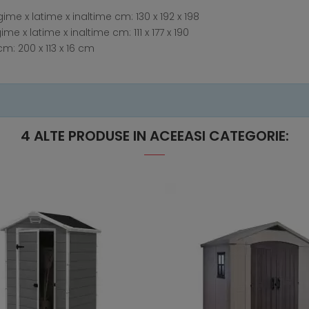
me x latime x inaltime cm: 130 x 192 x 198
e x latime x inaltime cm: 111 x 177 x 190
m: 200 x 113 x 16 cm
4 ALTE PRODUSE IN ACEEASI CATEGORIE: