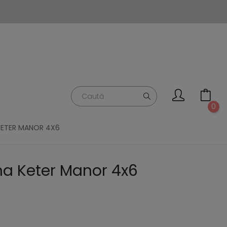
0
KETER MANOR 4X6
a Keter Manor 4x6