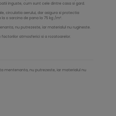
patii inguste, cum sunt cele dintre casa si gard.
 circulatia aerului, dar asigura si protectia
a la o sarcina de pana la 75 kg /m².
nanta, nu putrezeste, iar materialul nu rugineste.
factorilor atmosferici si a rozatoarelor.
ita mentenanta, nu putrezeste, iar materialul nu