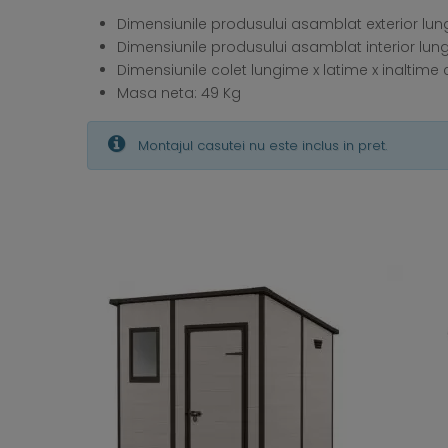
Dimensiunile produsului asamblat exterior lungi
Dimensiunile produsului asamblat interior lungim
Dimensiunile colet lungime x latime x inaltime c
Masa neta: 49 Kg
Montajul casutei nu este inclus in pret.