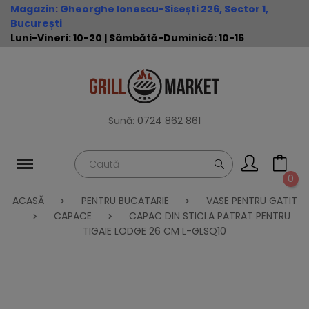
Magazin
:
Gheorghe Ionescu-Sisești 226, Sector 1,
București
Luni-Vineri: 10-20 | Sâmbătă-Duminică: 10-16
Sună:
0724 862 861
0
ACASĂ
PENTRU BUCATARIE
VASE PENTRU GATIT
CAPACE
CAPAC DIN STICLA PATRAT PENTRU
TIGAIE LODGE 26 CM L-GLSQ10