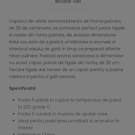
REVIEW-URI
Capacul din sticla termorezistenta de forma patrata,
de 26 de centimetri, se potriveste perfect peste tigaile
si vasele din fonta patrate, de aceeasi dimensiune.
Rolul sau este de a pastra umiditatea si aromele in
interiorul vasului de gatit in timp ce preparati diferite
feluri culinare. Pastrati aroma sanatoasa a alimentelor
cu acest capac patrat de tigaie din fonta, de 26 cm.
Fiecare tigaie are nevoie de un capac pentru a pastra
caldura si pentru a gati savuros.
Specificatii
:
Poate fi utilizat in cuptor la temperaturi de pana
la 200 grade C
Poate fi curatat in masina de spalat vase
Ideal pentru pastrarea umiditatii si aromelor la
interior
Fabricat in China