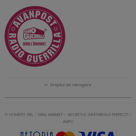
↩
Dreptul de retragere
©
HOMEFIT SRL
/
GRILL MARKET – SECRETUL GRĂTARULUI PERFECT!
/
ANPC