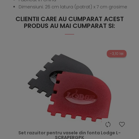
Dimensiuni: 26 cm latura (patrat) x 7 cm grosime
CLIENTII CARE AU CUMPARAT ACEST
PRODUS AU MAI CUMPARAT SI:
-3,10 lei
hea
Set razuitor pentru vasele din fonta Lodge L-
SCRAPERGPK