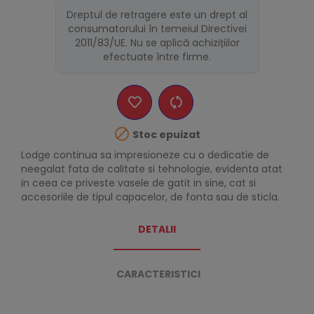
Dreptul de retragere este un drept al
consumatorului în temeiul Directivei
2011/83/UE. Nu se aplică achizițiilor
efectuate între firme.

Stoc epuizat
Lodge continua sa impresioneze cu o dedicatie de
neegalat fata de calitate si tehnologie, evidenta atat
in ceea ce priveste vasele de gatit in sine, cat si
accesoriile de tipul capacelor, de fonta sau de sticla.
DETALII
CARACTERISTICI