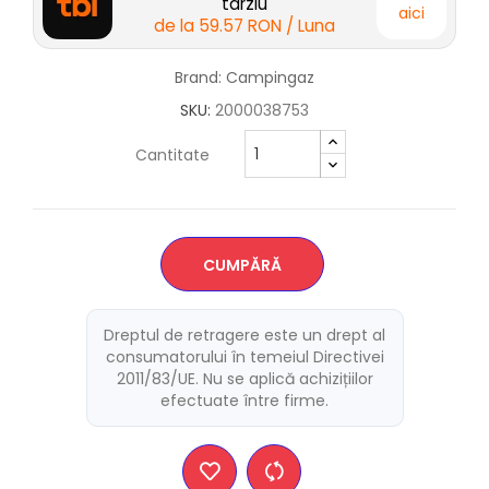
tarziu
aici
de la
59.57 RON
/ Luna
Brand: Campingaz
SKU:
2000038753
Cantitate
CUMPĂRĂ
Dreptul de retragere este un drept al
consumatorului în temeiul Directivei
2011/83/UE. Nu se aplică achizițiilor
efectuate între firme.