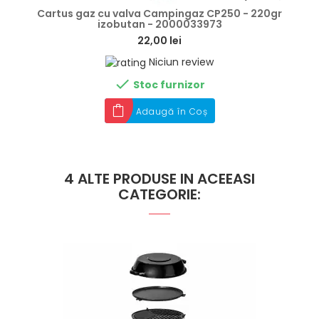
Cartus gaz cu valva Campingaz CP250 - 220gr
izobutan - 2000033973
22,00 lei
Niciun review

Stoc furnizor
Adaugă în Coș
4 ALTE PRODUSE IN ACEEASI
CATEGORIE: