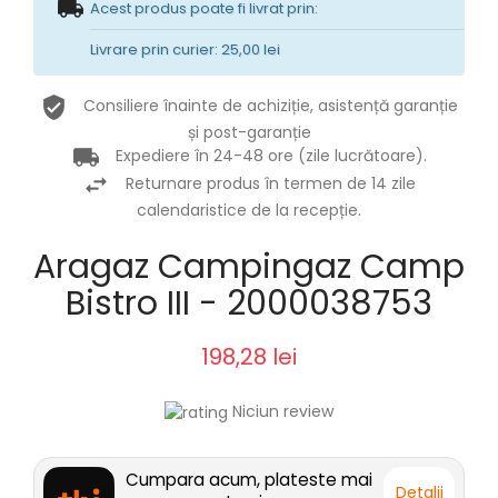
Acest produs poate fi livrat prin:
Livrare prin curier: 25,00 lei
Consiliere înainte de achiziție, asistență garanție
și post-garanție
Expediere în 24-48 ore (zile lucrătoare).
Returnare produs în termen de 14 zile
calendaristice de la recepție.
Aragaz Campingaz Camp
Bistro III - 2000038753
198,28 lei
Niciun review
Cumpara acum, plateste mai
Detalii