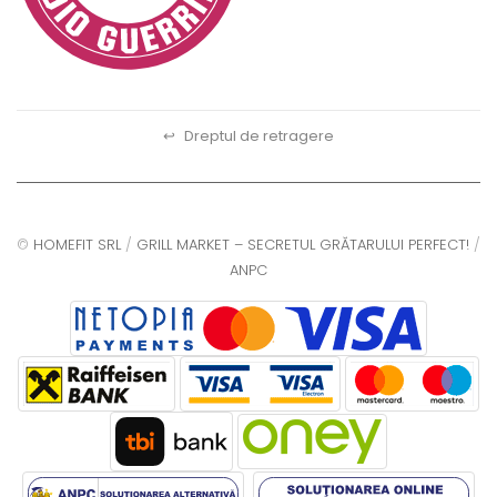
↩
Dreptul de retragere
©
HOMEFIT SRL
/
GRILL MARKET – SECRETUL GRĂTARULUI PERFECT!
/
ANPC