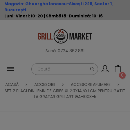
Magazin
:
Gheorghe Ionescu-Sisești 226, Sector 1,
București
Luni-Vineri: 10-20 | Sâmbătă-Duminică: 10-16
Sună:
0724 862 861
0
ACASĂ
ACCESORII
ACCESORII AFUMARE
SET 2 PLACI DIN LEMN DE CIRES XL 30X14,5X1 CM PENTRU GATIT
LA GRATAR GRILLART GA-1003-5