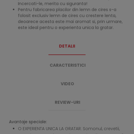
Incercati-le, merita cu siguranta!
Pentru fabricarea placilor din lemn de cires s-a
folosit exclusiv lemn de cires cu crestere lenta,
deoarece acesta este mai aromat si, prin urmare,
este ideal pentru o experienta unica la gratar.
DETALII
CARACTERISTICI
VIDEO
REVIEW-URI
Avantaje speciale:
O EXPERIENTA UNICA LA GRATAR: Somonul, crevetii,