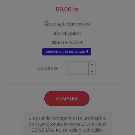
89,00 lei
Niciun review
Brand: grillart
SKU:
GA-1003-5
DISPONIBIL ÎN MAGAZIN
Cantitate
CUMPĂRĂ
Dreptul de retragere este un drept al
consumatorului în temeiul Directivei
2011/83/UE. Nu se aplică achizițiilor