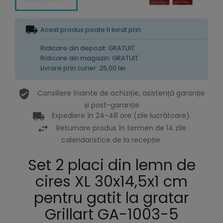
Acest produs poate fi livrat prin:
Ridicare din depozit: GRATUIT
Ridicare din magazin: GRATUIT
Livrare prin curier: 25,00 lei
Consiliere înainte de achiziție, asistență garanție
și post-garanție
Expediere în 24-48 ore (zile lucrătoare).
Returnare produs în termen de 14 zile
calendaristice de la recepție.
Set 2 placi din lemn de
cires XL 30x14,5x1 cm
pentru gatit la gratar
Grillart GA-1003-5