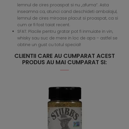
lemnul de cires proaspat si nu „afuma”. Asta
inseamna ca, atunci cand deschideti ambalajul,
lemnul de cires miroase placut si proaspat, ca si
cum ar fi fost taiat recent.
SFAT: Placile pentru gratar pot fi inmuiate in vin,
whisky sau suc de mere in loc de apa – astfel se
obtine un gust cu totul special!
CLIENTII CARE AU CUMPARAT ACEST
PRODUS AU MAI CUMPARAT SI: