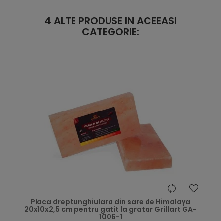
4 ALTE PRODUSE IN ACEEASI
CATEGORIE:
hea
Placa dreptunghiulara din sare de Himalaya
20x10x2,5 cm pentru gatit la gratar Grillart GA-
1006-1