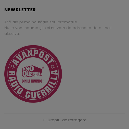
NEWSLETTER
Află din prima noutățile sau promoțiile.
Nu te vom spama și nici nu vom da adresa ta de e-mail
altcuiva.
↩
Dreptul de retragere