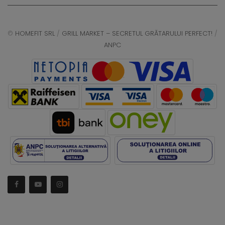
©
HOMEFIT SRL
/
GRILL MARKET – SECRETUL GRĂTARULUI PERFECT!
/
ANPC