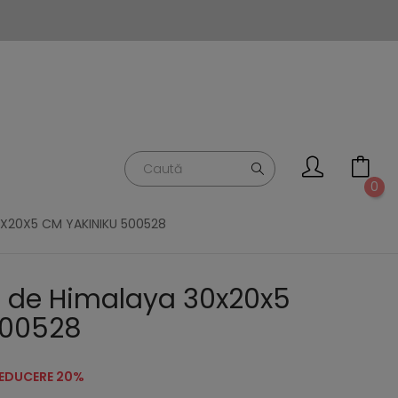
0
0X20X5 CM YAKINIKU 500528
e de Himalaya 30x20x5
500528
EDUCERE 20%