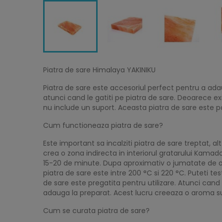
Piatra de sare Himalaya YAKINIKU
Piatra de sare este accesoriul perfect pentru a a
atunci cand le gatiti pe piatra de sare. Deoarece e
nu include un suport. Aceasta piatra de sare este 
Cum functioneaza piatra de sare?
Este important sa incalziti piatra de sare treptat, al
crea o zona indirecta in interiorul gratarului Kamado
15-20 de minute. Dupa aproximativ o jumatate de or
piatra de sare este intre 200 °C si 220 °C. Puteti t
de sare este pregatita pentru utilizare. Atunci cand f
adauga la preparat. Acest lucru creeaza o aroma sub
Cum se curata piatra de sare?