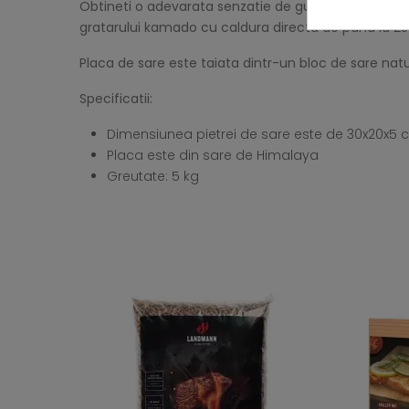
Obtineti o adevarata senzatie de gust folosind aceas
gratarului kamado cu caldura directa de pana la 250
Placa de sare este taiata dintr-un bloc de sare natu
Specificatii:
Dimensiunea pietrei de sare este de 30x20x5 
Placa este din sare de Himalaya
Greutate: 5 kg