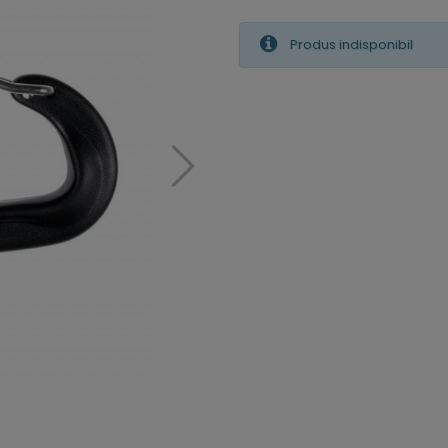
Produs indisponibil