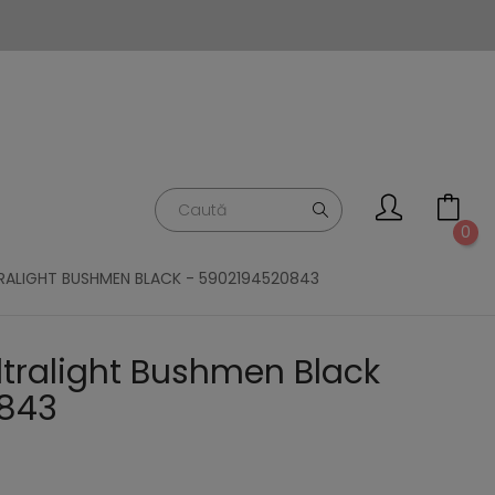
0
TRALIGHT BUSHMEN BLACK - 5902194520843
ltralight Bushmen Black
843