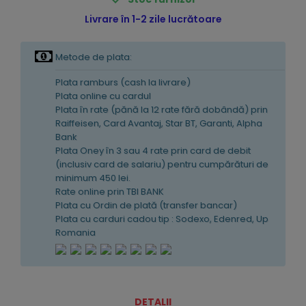
Livrare în 1-2 zile lucrătoare
Metode de plata:
Plata ramburs (cash la livrare)
Plata online cu cardul
Plata în rate (pănă la 12 rate fără dobândă) prin
Raiffeisen, Card Avantaj, Star BT, Garanti, Alpha
Bank
Plata Oney în 3 sau 4 rate prin card de debit
(inclusiv card de salariu) pentru cumpărături de
minimum 450 lei.
Rate online prin TBI BANK
Plata cu Ordin de plată (transfer bancar)
Plata cu carduri cadou tip : Sodexo, Edenred, Up
Romania
DETALII