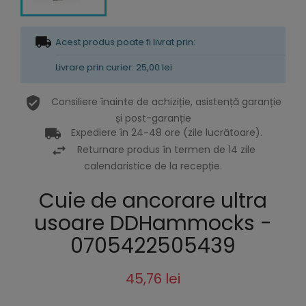
Acest produs poate fi livrat prin:
Livrare prin curier: 25,00 lei
Consiliere înainte de achiziție, asistență garanție
și post-garanție
Expediere în 24-48 ore (zile lucrătoare).
Returnare produs în termen de 14 zile
calendaristice de la recepție.
Cuie de ancorare ultra
usoare DDHammocks -
0705422505439
45,76 lei