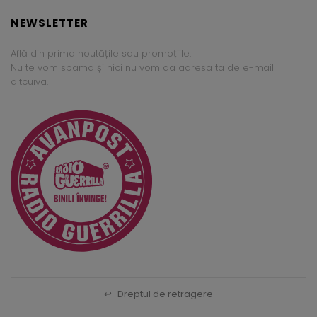
NEWSLETTER
Află din prima noutățile sau promoțiile.
Nu te vom spama și nici nu vom da adresa ta de e-mail
altcuiva.
↩
Dreptul de retragere