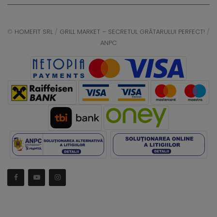
©
HOMEFIT SRL
/
GRILL MARKET – SECRETUL GRĂTARULUI PERFECT!
/
ANPC