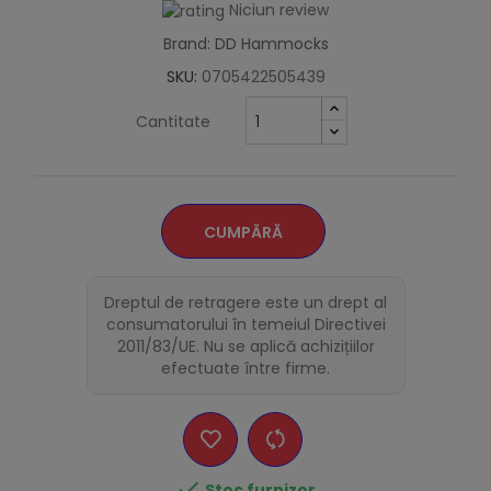
Niciun review
Brand: DD Hammocks
SKU:
0705422505439
Cantitate
CUMPĂRĂ
Dreptul de retragere este un drept al
consumatorului în temeiul Directivei
2011/83/UE. Nu se aplică achizițiilor
efectuate între firme.

Stoc furnizor