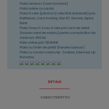
Plata ramburs (cash la livrare)
Plata online cu cardul
Plata în rate (pănă la 12 rate fără dobândă) prin
Raiffeisen, Card Avantaj, Star BT, Garanti, Alpha
Bank
Plata Oney în 3 sau 4 rate prin card de debit
(inclusiv card de salariu) pentru cumpărături de
minimum 450 lei.
Rate online prin TBI BANK
Plata cu Ordin de plată (transfer bancar)
Plata cu carduri cadou tip : Sodexo, Edenred, Up
Romania
DETALII
CARACTERISTICI