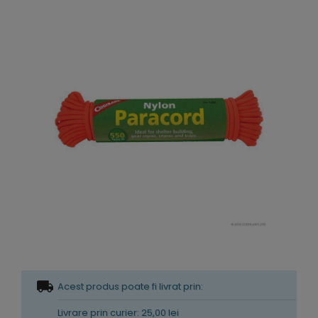
Acest produs poate fi livrat prin:
Livrare prin curier: 25,00 lei