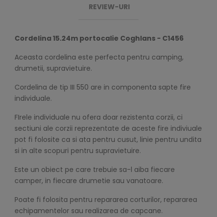
REVIEW-URI
Cordelina 15.24m portocalie Coghlans - C1456
Aceasta cordelina este perfecta pentru camping,
drumetii, supravietuire.
Cordelina de tip III 550 are in componenta sapte fire
individuale.
FIrele individuale nu ofera doar rezistenta corzii, ci
sectiuni ale corzii reprezentate de aceste fire indiviuale
pot fi folosite ca si ata pentru cusut, linie pentru undita
si in alte scopuri pentru supravietuire.
Este un obiect pe care trebuie sa-l aiba fiecare
camper, in fiecare drumetie sau vanatoare.
Poate fi folosita pentru repararea corturilor, repararea
echipamentelor sau realizarea de capcane.