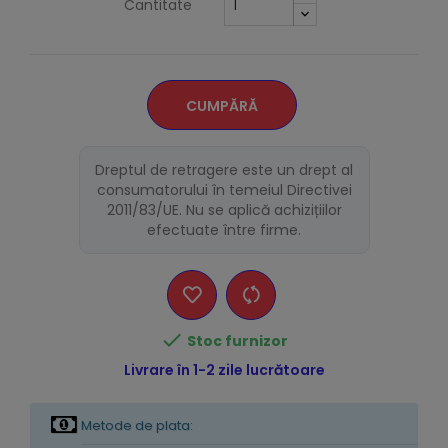
Cantitate
CUMPĂRĂ
Dreptul de retragere este un drept al
consumatorului în temeiul Directivei
2011/83/UE. Nu se aplică achizițiilor
efectuate între firme.

Stoc furnizor
Livrare în 1-2 zile lucrătoare
Metode de plata: