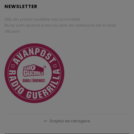
NEWSLETTER
Află din prima noutățile sau promoțiile.
Nu te vom spama și nici nu vom da adresa ta de e-mail
altcuiva.
↩
Dreptul de retragere