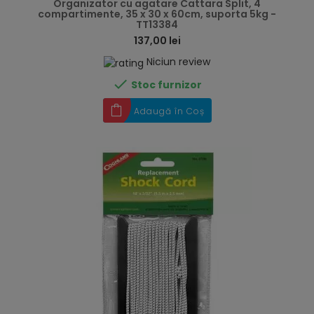
Organizator cu agatare Cattara Split, 4
compartimente, 35 x 30 x 60cm, suporta 5kg -
TT13384
137,00 lei
Niciun review

Stoc furnizor
Adaugă în Coș