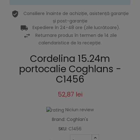
Consiliere înainte de achiziție, asistență garanție
și post-garanție
Expediere în 24-48 ore (zile lucrătoare).
Returnare produs în termen de 14 zile
calendaristice de la recepție.
Cordelina 15.24m
portocalie Coghlans -
C1456
52,87 lei
Niciun review
Brand: Coghlan's
SKU:
C1456