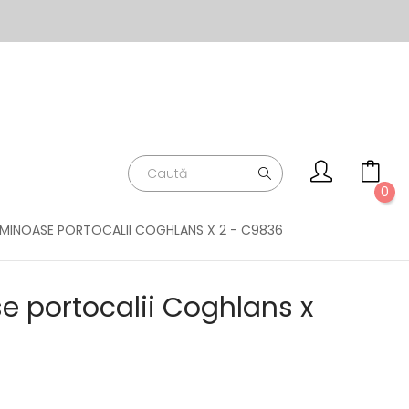
0
UMINOASE PORTOCALII COGHLANS X 2 - C9836
e portocalii Coghlans x