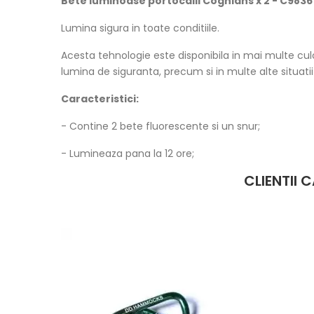
Bete luminoase portocalii Coghlans x 2 - C9836
Lumina sigura in toate conditiile.
Acesta tehnologie este disponibila in mai multe cul
lumina de siguranta, precum si in multe alte situatii 
Caracteristici:
- Contine 2 bete fluorescente si un snur;
- Lumineaza pana la 12 ore;
CLIENTII