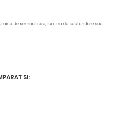
, lumina de semnalizare, lumina de scufundare sau
PARAT SI: