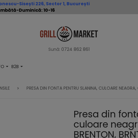
nescu-Sisești 226, Sector 1, București
 Sâmbătă-Duminică: 10-16
Sună:
0724 862 861
NFO
B2B
NSILE
PRESA DIN FONTA PENTRU SLANINA, CULOARE NEAGRA,
Presa din font
culoare neagr
BRENTON, BRN