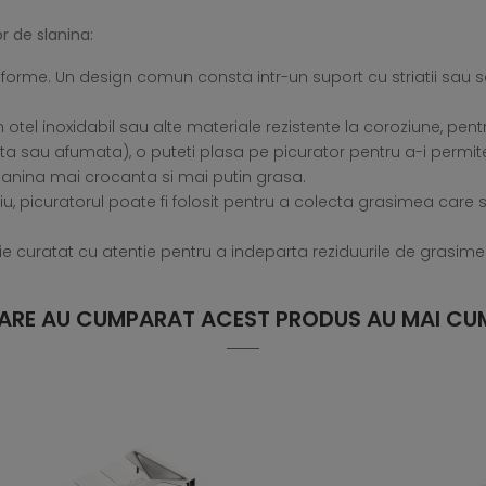
 de slanina:
forme. Un design comun consta intr-un suport cu striatii sau sc
otel inoxidabil sau alte materiale rezistente la coroziune, pentr
ta sau afumata), o puteti plasa pe picurator pentru a-i permite
slanina mai crocanta si mai putin grasa.
iu, picuratorul poate fi folosit pentru a colecta grasimea care s
uie curatat cu atentie pentru a indeparta reziduurile de grasim
 CARE AU CUMPARAT ACEST PRODUS AU MAI CUM