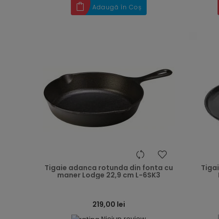
Adaugă în Coș
heart
Tigaie adanca rotunda din fonta cu
Tigai
maner Lodge 22,9 cm L-6SK3
219,00 lei