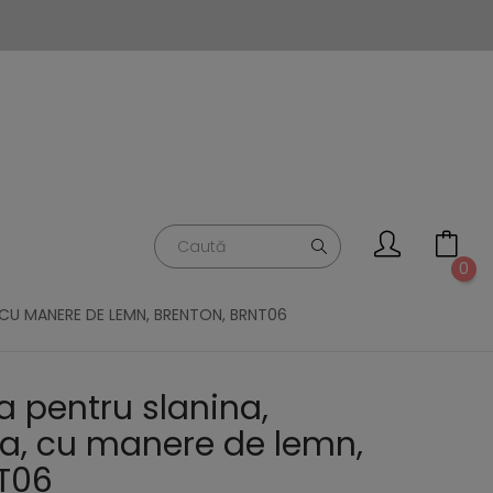
0
 CU MANERE DE LEMN, BRENTON, BRNT06
a pentru slanina,
a, cu manere de lemn,
T06