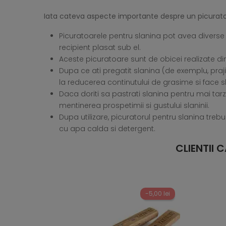
Iata cateva aspecte importante despre un picurator
Picuratoarele pentru slanina pot avea diverse 
recipient plasat sub el.
Aceste picuratoare sunt de obicei realizate din 
Dupa ce ati pregatit slanina (de exemplu, praji
la reducerea continutului de grasime si face 
Daca doriti sa pastrati slanina pentru mai tarz
mentinerea prospetimii si gustului slaninii.
Dupa utilizare, picuratorul pentru slanina treb
cu apa calda si detergent.
CLIENTII
-5,00 lei