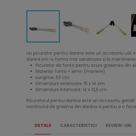
Un picurator pentru slanina este un accesoriu util, 
slaninii intr-o forma mai sanatoasa si la mentinerea
Picurator de fonta pentru scurs grasimea din sla
Material: fonta + lemn (manere)
Lungime: 53 cm
Dimensiuni exterioare: 15 x 14 cm
Dimensiuni interioare: 14 x 12,5 cm
Picuratorul pentru slanina este un accesoriu gandit 
continutul de grasime din slanina si pentru a o fa
DETALII
CARACTERISTICI
REVIEW-URI