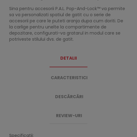
Sina pentru accesorii P.A.L. Pop-And-Lock™ va permite
sa va personalizati spatiul de gatit cu o serie de
accesorii pe care le puteti aranja dupa cum doriti. De
la carlige pentru unelte la compartimente de
depozitare, configurati-va gratarul in modul care se
potriveste stilului dvs. de gatit.
DETALII
CARACTERISTICI
DESCĂRCĂRI
REVIEW-URI
Specificatii: