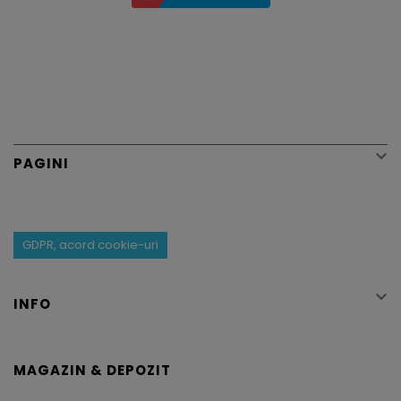

PAGINI
GDPR, acord cookie-uri

INFO
MAGAZIN & DEPOZIT