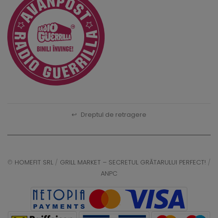
↩
Dreptul de retragere
©
HOMEFIT SRL
/
GRILL MARKET – SECRETUL GRĂTARULUI PERFECT!
/
ANPC