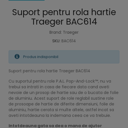
Suport pentru rola hartie
Traeger BAC614
Brand: Traeger
SKU:
BAC614
Produs indisponibil
Suport pentru rola hartie Traeger BAC614
Cu suportul pentru role P.A.L. Pop-And-Lock™, nu va
trebui sa intrati in casa de fiecare data cand aveti
nevoie de un prosop de hartie sau de o bucata de folie
de aluminiu. Acest suport de role reglabil sustine role
de prosoape de hartie de diferite dimensiuni, folie de
aluminiu, hartie cerata si multe altele, astfel incat sa
aveti intotdeauna la indemana ceea ce va trebuie.
Intotdeauna gata sa dea o mana de ajutor