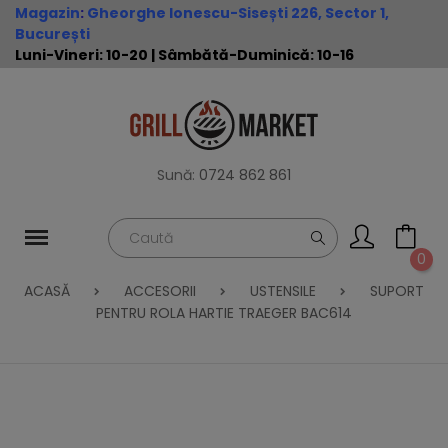
Magazin
:
Gheorghe Ionescu-Sisești 226, Sector 1,
București
Luni-Vineri: 10-20 | Sâmbătă-Duminică: 10-16
Sună:
0724 862 861
0
ACASĂ
ACCESORII
USTENSILE
SUPORT
PENTRU ROLA HARTIE TRAEGER BAC614