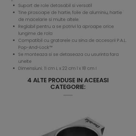
Suport de role detasabil si versatil
Tine prosoape de hartie, folie de aluminiu, hartie
de macelarie si multe altele
Reglabil pentru a se potrivi la aproape orice
lungime de rola
Compatibil cu gratarele cu sina de accesorii P.A.L.
Pop-And-Lock™
Se monteaza si se detaseaza cu usurinta fara
unelte
Dimensiuni: 11 cm L x 22 cm l x 18 cm I
4 ALTE PRODUSE IN ACEEASI
CATEGORIE: