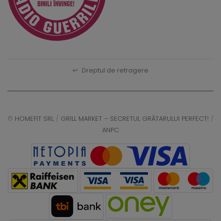
↩
Dreptul de retragere
©
HOMEFIT SRL
/
GRILL MARKET – SECRETUL GRĂTARULUI PERFECT!
/
ANPC