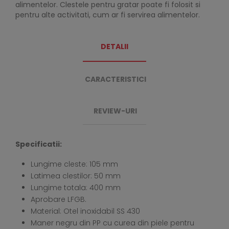
alimentelor. Clestele pentru gratar poate fi folosit si
pentru alte activitati, cum ar fi servirea alimentelor.
DETALII
CARACTERISTICI
REVIEW-URI
Specificatii:
Lungime cleste: 105 mm
Latimea clestilor: 50 mm
Lungime totala: 400 mm
Aprobare LFGB.
Material: Otel inoxidabil SS 430
Maner negru din PP cu curea din piele pentru