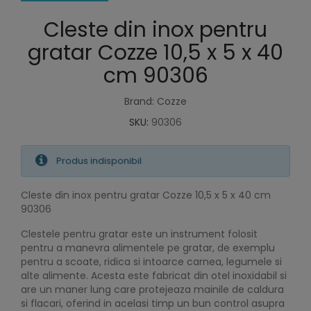
Cleste din inox pentru
gratar Cozze 10,5 x 5 x 40
cm 90306
Brand: Cozze
SKU:
90306
Produs indisponibil
Cleste din inox pentru gratar Cozze 10,5 x 5 x 40 cm
90306
Clestele pentru gratar este un instrument folosit
pentru a manevra alimentele pe gratar, de exemplu
pentru a scoate, ridica si intoarce carnea, legumele si
alte alimente. Acesta este fabricat din otel inoxidabil si
are un maner lung care protejeaza mainile de caldura
si flacari, oferind in acelasi timp un bun control asupra