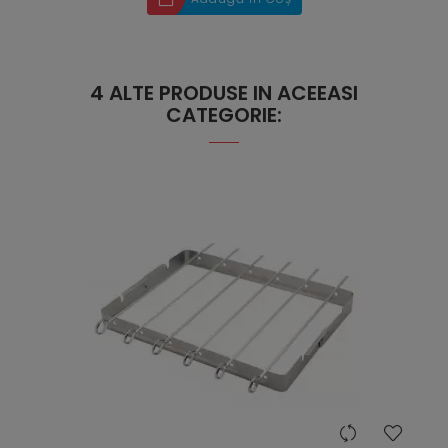
4 ALTE PRODUSE IN ACEEASI
CATEGORIE:
hea