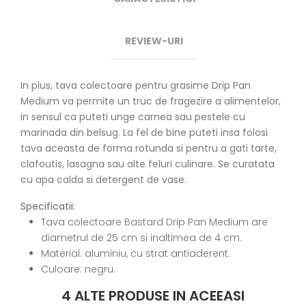
REVIEW-URI
In plus, tava colectoare pentru grasime Drip Pan
Medium va permite un truc de fragezire a alimentelor,
in sensul ca puteti unge carnea sau pestele cu
marinada din belsug. La fel de bine puteti insa folosi
tava aceasta de forma rotunda si pentru a gati tarte,
clafoutis, lasagna sau alte feluri culinare. Se curatata
cu apa calda si detergent de vase.
Specificatii:
Tava colectoare Bastard Drip Pan Medium are
diametrul de 25 cm si inaltimea de 4 cm.
Material: aluminiu, cu strat antiaderent.
Culoare: negru.
4 ALTE PRODUSE IN ACEEASI