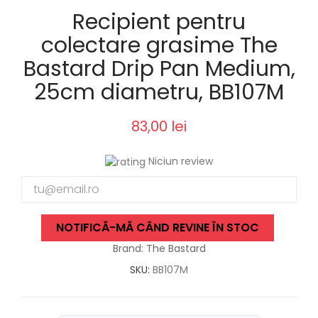
Recipient pentru
colectare grasime The
Bastard Drip Pan Medium,
25cm diametru, BB107M
83,00 lei
Niciun review
NOTIFICĂ-MĂ CÂND REVINE ÎN STOC
Brand: The Bastard
SKU:
BB107M