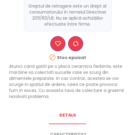
Dreptul de retragere este un drept al
consumatorului în temeiul Directivei
2011/83/UE. Nu se aplică achizițiilor
efectuate între firme.

Stoc epuizat
Atunci cand gatiti pe o placa ceramica fierbinte, este
mai bine sa colectati sucurile care se scurg din
alimentele preparate. In caz contrar, acestea se vor
scurge in spatiul de ardere, ceea ce poate provoca
fum in exces. Cu aceasta tava de colectare a grasimii
rezolvati problema.
DETALII
CARACTERISTICI