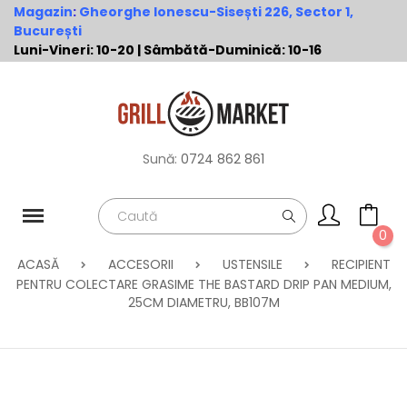
Magazin
:
Gheorghe Ionescu-Sisești 226, Sector 1,
București
Luni-Vineri: 10-20 | Sâmbătă-Duminică: 10-16
Sună:
0724 862 861
0
ACASĂ
ACCESORII
USTENSILE
RECIPIENT
PENTRU COLECTARE GRASIME THE BASTARD DRIP PAN MEDIUM,
25CM DIAMETRU, BB107M