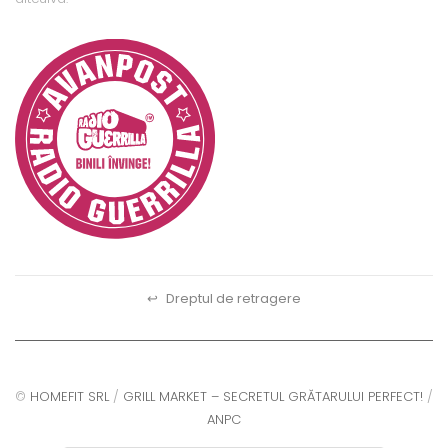
↩
Dreptul de retragere
©
HOMEFIT SRL
/
GRILL MARKET – SECRETUL GRĂTARULUI PERFECT!
/
ANPC