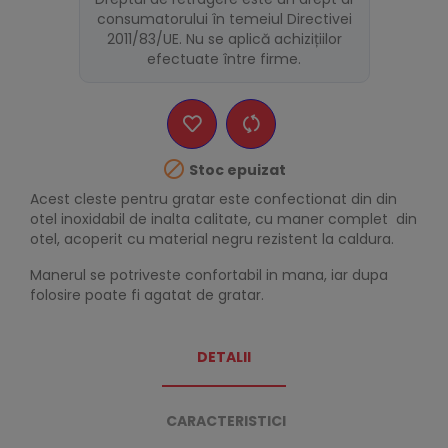
consumatorului în temeiul Directivei
2011/83/UE. Nu se aplică achizițiilor
efectuate între firme.

Stoc epuizat
Acest cleste pentru gratar este confectionat din din
otel inoxidabil de inalta calitate, cu maner complet din
otel, acoperit cu material negru rezistent la caldura.
Manerul se potriveste confortabil in mana, iar dupa
folosire poate fi agatat de gratar.
DETALII
CARACTERISTICI