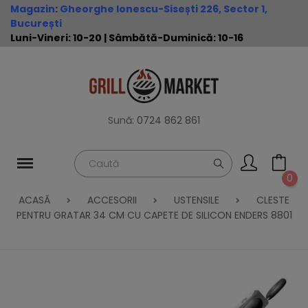
Magazin
:
Gheorghe Ionescu-Sisești 226, Sector 1,
București
Luni-Vineri: 10-20 | Sâmbătă-Duminică: 10-16
Sună:
0724 862 861
0
ACASĂ
ACCESORII
USTENSILE
CLESTE
PENTRU GRATAR 34 CM CU CAPETE DE SILICON ENDERS 8801