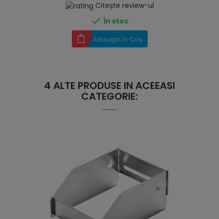
Citește review-ul

În stoc
Adaugă în Coș
4 ALTE PRODUSE IN ACEEASI
CATEGORIE: