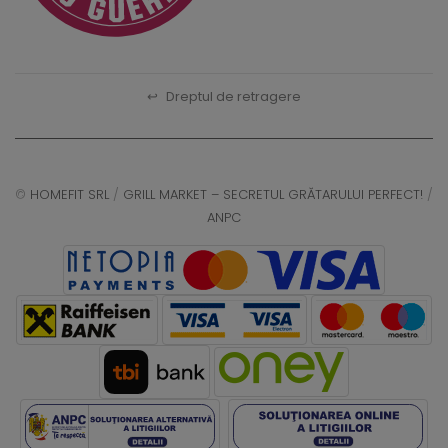
↩
Dreptul de retragere
©
HOMEFIT SRL
/
GRILL MARKET – SECRETUL GRĂTARULUI PERFECT!
/
ANPC