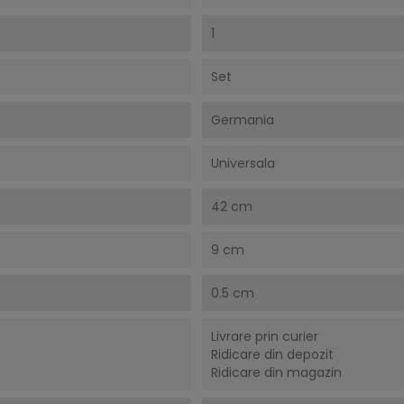
1
Set
Germania
Universala
42 cm
9 cm
0.5 cm
Livrare prin curier
Ridicare din depozit
Ridicare din magazin