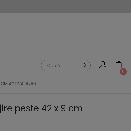
0
9 CM ACTIVA 19296
ire peste 42 x 9 cm