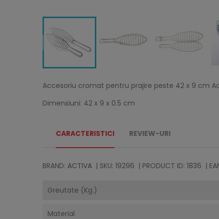
Accesoriu cromat pentru prajire peste 42 x 9 cm Ac
Dimensiuni: 42 x 9 x 0.5 cm
CARACTERISTICI
REVIEW-URI
BRAND:
ACTIVA
| SKU: 19296
| PRODUCT ID: 1836
| EA
Greutate (Kg.)
Material