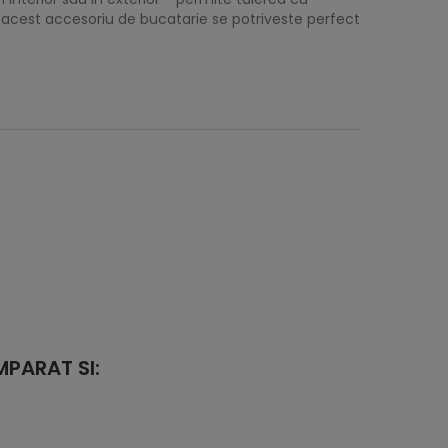
n, acest accesoriu de bucatarie se potriveste perfect
PARAT SI: