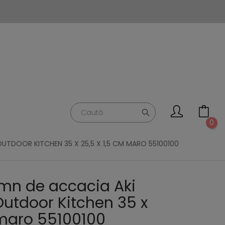
0
TDOOR KITCHEN 35 X 25,5 X 1,5 CM MARO 55100100
emn de accacia Aki
utdoor Kitchen 35 x
 maro 55100100