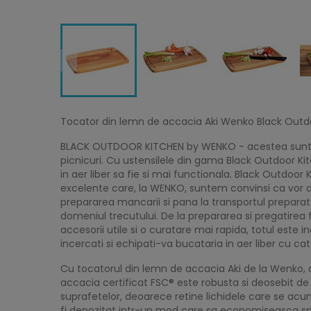
Tocator din lemn de accacia Aki Wenko Black Outd
BLACK OUTDOOR KITCHEN by WENKO - acestea sunt prod
picnicuri. Cu ustensilele din gama Black Outdoor Ki
in aer liber sa fie si mai functionala. Black Outdo
excelente care, la WENKO, suntem convinsi ca vor ad
prepararea mancarii si pana la transportul preparate
domeniul trecutului. De la prepararea si pregatirea fa
accesorii utile si o curatare mai rapida, totul est
incercati si echipati-va bucataria in aer liber cu c
Cu tocatorul din lemn de accacia Aki de la Wenko, 
accacia certificat FSC® este robusta si deosebit d
suprafetelor, deoarece retine lichidele care se acu
fi depozitat intr-un mod care sa economiseasca spati