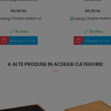
40,00 lei
40,00 lei
Citește review-ul
Citește review


În stoc
În stoc
Adaugă în Coș
Adaugă în Coș
4 ALTE PRODUSE IN ACEEASI CATEGORIE: