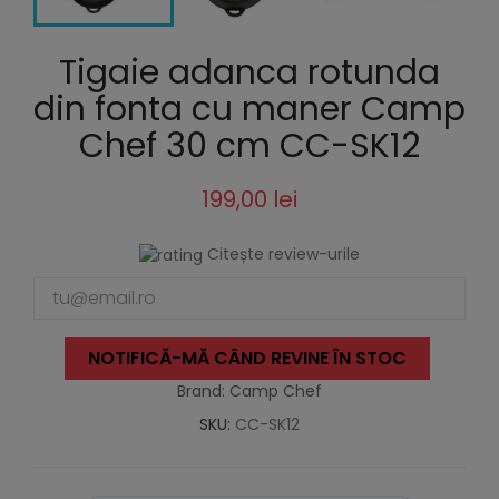
Tigaie adanca rotunda
din fonta cu maner Camp
Chef 30 cm CC-SK12
199,00 lei
Citește review-urile
NOTIFICĂ-MĂ CÂND REVINE ÎN STOC
Brand: Camp Chef
SKU:
CC-SK12