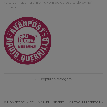
Nu te vom spama și nici nu vom da adresa ta de e-mail
altcuiva.
↩
Dreptul de retragere
©
HOMEFIT SRL
/
GRILL MARKET – SECRETUL GRĂTARULUI PERFECT!
/