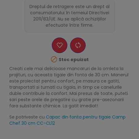
Dreptul de retragere este un drept al
consumatorului în temeiul Directivei
2011/83/UE. Nu se aplică achizițiilor
efectuate între firme.

Stoc epuizat
Creati cele mai delicioase mancaruri de la omleta la
prajituri, cu aceasta tigaie din fonta de 30 cm. Manerul
este proiectat pentru confort, pe masura ce gatiti,
transportati si turnati cu tigaia, in timp ce canelurile
duble contribuie la confort. Mai presus de toate, puteti
sari peste orele de pregatire cu gratie pre-asezonarii
fara substante chimice. La gatit imediat!
Se potriveste cu
Capac din fonta pentru tigaie Camp
Chef 30 cm CC-CL12