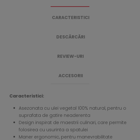
CARACTERISTICI
DESCĂRCĂRI
REVIEW-URI
ACCESORII
Caracteristici:
Asezonata cu ulei vegetal 100% natural, pentru o
suprafata de gatire neaderenta
Design inspirat de maestrii culinari, care permite
folosirea cu usurinta a spatulei
Maner ergonomic, pentru manevrabilitate