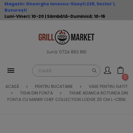
Magazin
:
Gheorghe Ionescu-Sisești 226, Sector 1,
București
Luni-Vineri: 10-20 | Sâmbătă-Duminică: 10-16
Sună:
0724 862 861
0
ACASĂ
PENTRU BUCATARIE
VASE PENTRU GATIT
TIGAI DIN FONTA
TIGAIE ADANCA ROTUNDA DIN
FONTA CU MANER CHEF COLLECTION LODGE 20 CM L-C8SK