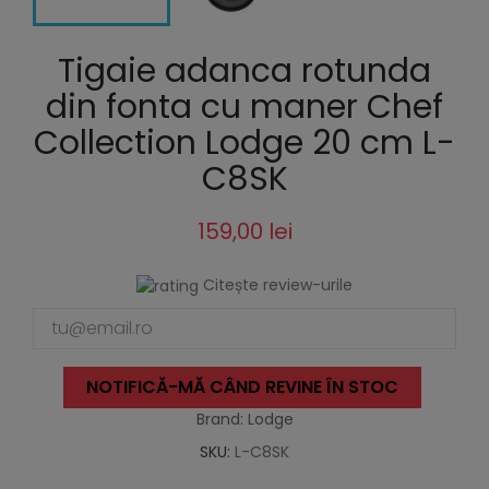
Tigaie adanca rotunda
din fonta cu maner Chef
Collection Lodge 20 cm L-
C8SK
159,00 lei
Citește review-urile
NOTIFICĂ-MĂ CÂND REVINE ÎN STOC
Brand: Lodge
SKU:
L-C8SK