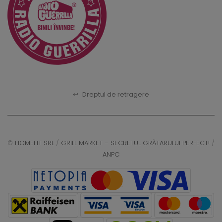
↩
Dreptul de retragere
©
HOMEFIT SRL
/
GRILL MARKET – SECRETUL GRĂTARULUI PERFECT!
/
ANPC