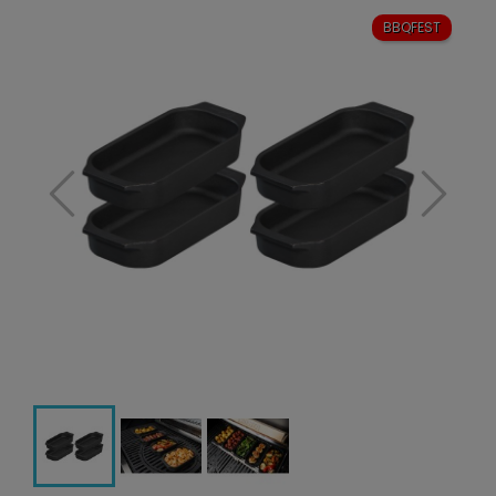
BBQFEST