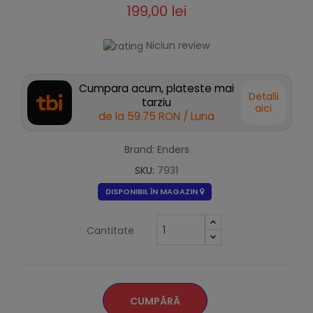
199,00 lei
Niciun review
Cumpara acum, plateste mai
Detalii
tarziu
aici
de la
59.75 RON
/ Luna
Brand: Enders
SKU:
7931
DISPONIBIL ÎN MAGAZIN
Cantitate
CUMPĂRĂ