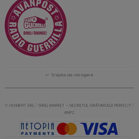
↩
Dreptul de retragere
©
HOMEFIT SRL
/
GRILL MARKET – SECRETUL GRĂTARULUI PERFECT!
/
ANPC