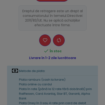
Dreptul de retragere este un drept al
consumatorului în temeiul Directivei
2011/83/UE. Nu se aplică achizițiilor
efectuate între firme.

În stoc
Livrare în 1-2 zile lucrătoare
Metode de plata:
Plata ramburs (cash la livrare)
Plata online cu cardul
Plata în rate (pănă la 12 rate fără dobândă) prin
Raiffeisen, Card Avantaj, Star BT, Garanti, Alpha
Bank
Plata Oney în 3 sau 4 rate prin card de debit