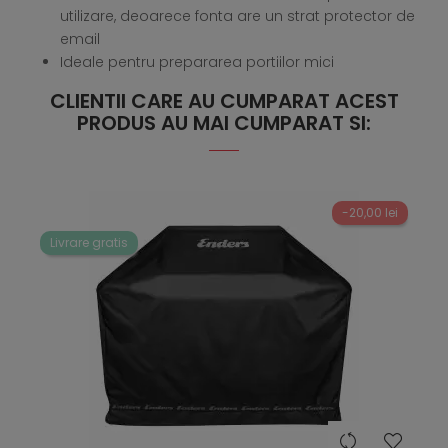
utilizare, deoarece fonta are un strat protector de
email
Ideale pentru prepararea portiilor mici
CLIENTII CARE AU CUMPARAT ACEST
PRODUS AU MAI CUMPARAT SI:
-20,00 lei
Livrare gratis
hea