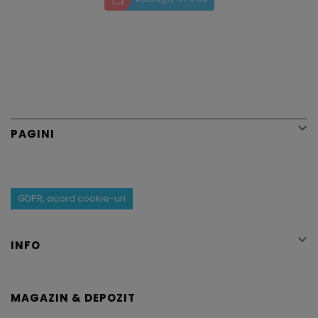

PAGINI
GDPR, acord cookie-uri

INFO
MAGAZIN & DEPOZIT