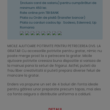
(inclusiv card de salariu) pentru cumpărături de
minimum 450 lei.
Rate online prin TBI BANK
Plata cu Ordin de plată (transfer bancar)
Plata cu carduri cadou tip : Sodexo, Edenred, Up
Romania
MICILE AJUTOARE POTRIVITE PENTRU PETRECEREA DVS. LA
GRATAR Cu accesoriile potrivite pentru gratar, nimic nu
poate merge prost la o petrecere la gratar. Micile
ajutoare potrivite creeaza buna dispozitie si variaza de
la manusi pana la seturi de frigarui. Astfel, puteti da
frau liber creativitatii si puteti prepara diverse feluri de
mancare la gratar.
Enders va propune un set de 4 boluri din fonta ideale
pentru gătirea unor preparate precum tapas, mai ales
ca fonta asigura o distributie uniforma a caldurii.
DETALII