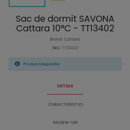
Sac de dormit SAVONA
Cattara 10°C - TT13402
Brand: Cattara
SKU:
TT13402
Produs indisponibil
DETALII
CARACTERISTICI
REVIEW-URI