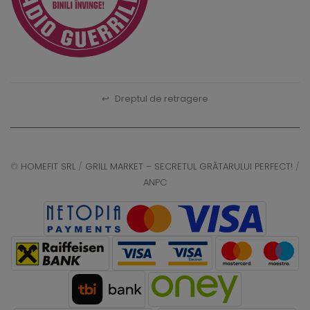
↩
Dreptul de retragere
©
HOMEFIT SRL
/
GRILL MARKET – SECRETUL GRĂTARULUI PERFECT!
/
ANPC