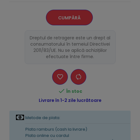
CUMPĂRĂ
Dreptul de retragere este un drept al
consumatorului în temeiul Directivei
2011/83/UE. Nu se aplică achizițiilor
efectuate între firme.

În stoc
Livrare în 1-2 zile lucrătoare
Metode de plata:
Plata ramburs (cash la livrare)
Plata online cu cardul