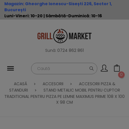
Magazin
:
Gheorghe Ionescu-Sisești 226, Sector 1,
București
Luni-Vineri: 10-20 | Sâmbătă-Duminică: 10-16
Sună:
0724 862 861
0
ACASĂ
ACCESORII
ACCESORII PIZZA &
STANDURI
STAND METALIC MOBIL PENTRU CUPTOR
TRADITIONAL PENTRU PIZZA PE LEMNE MAXIMUS PRIME 108 X 100
X 98 CM