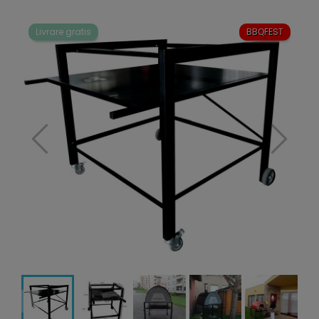
Livrare gratis
BBQFEST