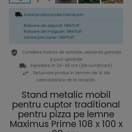
Acest produs poate fi livrat prin:
Ridicare din depozit: GRATUIT
Ridicare din magazin: GRATUIT
Livrare prin curier: GRATUIT
Consiliere înainte de achiziție, asistență garanție
și post-garanție
Expediere în 24-48 ore (zile lucrătoare).
Returnare produs în termen de 14 zile
calendaristice de la recepție.
Stand metalic mobil
pentru cuptor traditional
pentru pizza pe lemne
Maximus Prime 108 x 100 x