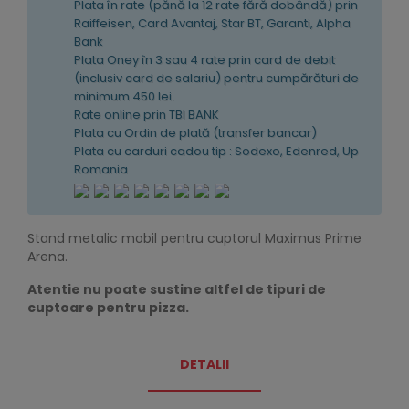
Plata în rate (pănă la 12 rate fără dobândă) prin
Raiffeisen, Card Avantaj, Star BT, Garanti, Alpha
Bank
Plata Oney în 3 sau 4 rate prin card de debit
(inclusiv card de salariu) pentru cumpărături de
minimum 450 lei.
Rate online prin TBI BANK
Plata cu Ordin de plată (transfer bancar)
Plata cu carduri cadou tip : Sodexo, Edenred, Up
Romania
Stand metalic mobil pentru cuptorul Maximus Prime
Arena.
Atentie nu poate sustine altfel de tipuri de
cuptoare pentru pizza.
DETALII