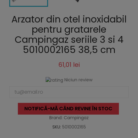
Arzator din otel inoxidabil
pentru gratarele
Campingaz seriile 3 si 4
5010002165 38,5 cm
61,01 lei
Niciun review
NOTIFICĂ-MĂ CÂND REVINE ÎN STOC
Brand: Campingaz
SKU:
5010002165