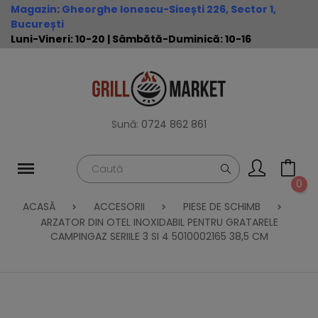
Magazin
:
Gheorghe Ionescu-Sisești 226, Sector 1,
București
Luni-Vineri: 10-20 | Sâmbătă-Duminică: 10-16
Sună:
0724 862 861
0
ACASĂ
ACCESORII
PIESE DE SCHIMB
ARZATOR DIN OTEL INOXIDABIL PENTRU GRATARELE
CAMPINGAZ SERIILE 3 SI 4 5010002165 38,5 CM