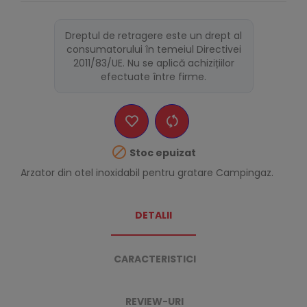
Dreptul de retragere este un drept al
consumatorului în temeiul Directivei
2011/83/UE. Nu se aplică achizițiilor
efectuate între firme.

Stoc epuizat
Arzator din otel inoxidabil pentru gratare Campingaz.
DETALII
CARACTERISTICI
REVIEW-URI