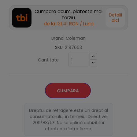
Cumpara acum, plateste mai
Detalii
tarziu
aici
de la
131.41 RON
/ Luna
Brand: Coleman
SKU:
2197663
Cantitate
CUMPĂRĂ
Dreptul de retragere este un drept al
consumatorului în temeiul Directivei
2011/83/UE. Nu se aplică achizițiilor
efectuate între firme.