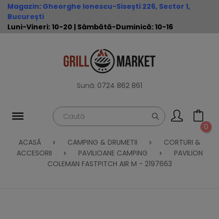
Magazin
:
Gheorghe Ionescu-Sisești 226, Sector 1,
București
Luni-Vineri: 10-20 | Sâmbătă-Duminică: 10-16
Sună:
0724 862 861
0
ACASĂ
CAMPING & DRUMETII
CORTURI &
ACCESORII
PAVILIOANE CAMPING
PAVILION
COLEMAN FASTPITCH AIR M - 2197663