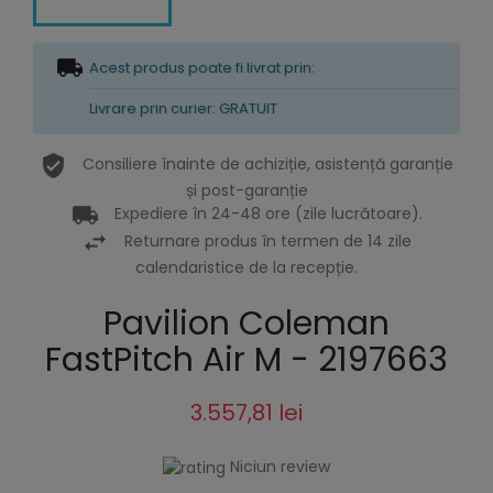
Acest produs poate fi livrat prin:
Livrare prin curier: GRATUIT
Consiliere înainte de achiziție, asistență garanție
și post-garanție
Expediere în 24-48 ore (zile lucrătoare).
Returnare produs în termen de 14 zile
calendaristice de la recepție.
Pavilion Coleman
FastPitch Air M - 2197663
3.557,81 lei
Niciun review