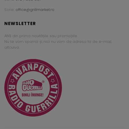
Scrie:
office@grillmarket.ro
NEWSLETTER
Află din prima noutățile sau promoțiile.
Nu te vom spama și nici nu vom da adresa ta de e-mail
altcuiva.