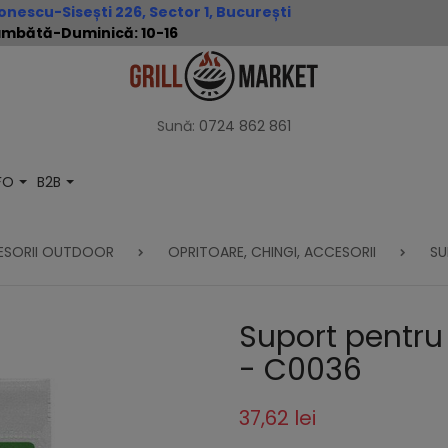
nescu-Sisești 226, Sector 1, București
 Sâmbătă-Duminică: 10-16
Sună:
0724 862 861
NFO
B2B
ESORII OUTDOOR
OPRITOARE, CHINGI, ACCESORII
SU
Suport pentru
- C0036
37,62 lei