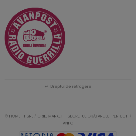
↩
Dreptul de retragere
©
HOMEFIT SRL
/
GRILL MARKET – SECRETUL GRĂTARULUI PERFECT!
/
ANPC