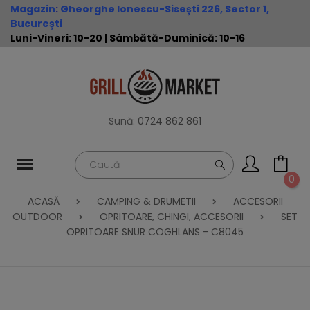
Magazin
:
Gheorghe Ionescu-Sisești 226, Sector 1,
București
Luni-Vineri: 10-20 | Sâmbătă-Duminică: 10-16
Sună:
0724 862 861
0
ACASĂ
CAMPING & DRUMETII
ACCESORII
OUTDOOR
OPRITOARE, CHINGI, ACCESORII
SET
OPRITOARE SNUR COGHLANS - C8045