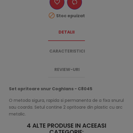

Stoc epuizat
DETALII
CARACTERISTICI
REVIEW-URI
Set opritoare snur Coghlans - C8045
O metoda sigura, rapida si permanenta de a fixa snurul
sau coarda. Setul contine 2 opritoare din plastic cu arc
metalic.
4 ALTE PRODUSE IN ACEEASI
CATEGORIE: