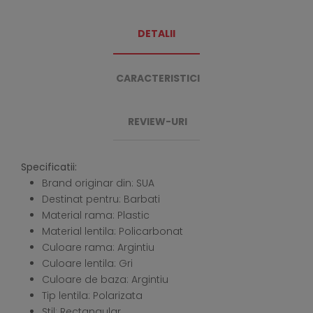
DETALII
CARACTERISTICI
REVIEW-URI
Specificatii:
Brand originar din: SUA
Destinat pentru: Barbati
Material rama: Plastic
Material lentila: Policarbonat
Culoare rama: Argintiu
Culoare lentila: Gri
Culoare de baza: Argintiu
Tip lentila: Polarizata
Stil: Rectangular