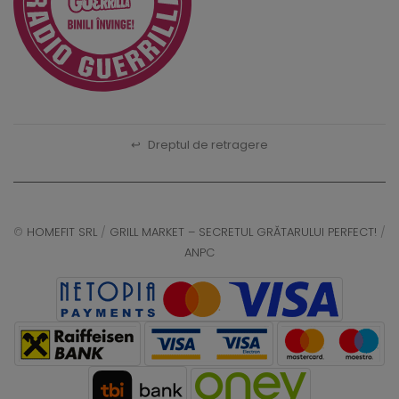
↩
Dreptul de retragere
©
HOMEFIT SRL
/
GRILL MARKET – SECRETUL GRĂTARULUI PERFECT!
/
ANPC