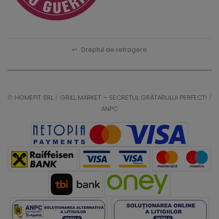
↩
Dreptul de retragere
©
HOMEFIT SRL
/
GRILL MARKET – SECRETUL GRĂTARULUI PERFECT!
/
ANPC