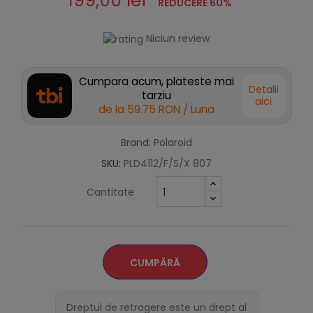
199,00 lei
REDUCERE 60%
Niciun review
Cumpara acum, plateste mai
Detalii
tarziu
aici
de la
59.75 RON
/ Luna
Brand: Polaroid
SKU:
PLD4112/F/S/X 807
Cantitate
CUMPĂRĂ
Dreptul de retragere este un drept al