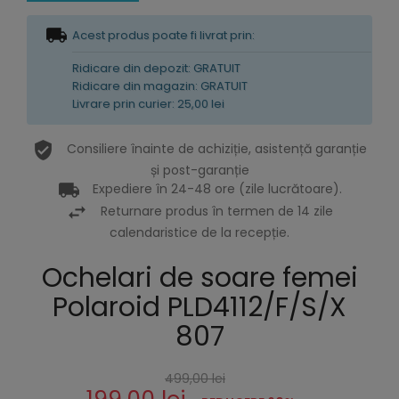
Acest produs poate fi livrat prin:
Ridicare din depozit: GRATUIT
Ridicare din magazin: GRATUIT
Livrare prin curier: 25,00 lei
Consiliere înainte de achiziție, asistență garanție
și post-garanție
Expediere în 24-48 ore (zile lucrătoare).
Returnare produs în termen de 14 zile
calendaristice de la recepție.
Ochelari de soare femei
Polaroid PLD4112/F/S/X
807
499,00 lei