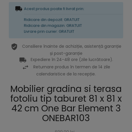
Acest produs poate fi livrat prin:
Ridicare din depozit: GRATUIT
Ridicare din magazin: GRATUIT
Livrare prin curier: GRATUIT
Consiliere înainte de achiziție, asistență garanție
și post-garanție
Expediere în 24-48 ore (zile lucrătoare).
Returnare produs în termen de 14 zile
calendaristice de la recepție.
Mobilier gradina si terasa
fotoliu tip taburet 81 x 81 x
42 cm One Bar Element 3
ONEBAR103
699,00 lei