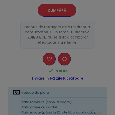
CUMPĂRĂ
Dreptul de retragere este un drept al
consumatorului în temeiul Directivei
2011/83/UE. Nu se aplică achizițiilor
efectuate între firme.

În stoc
Livrare în 1-2 zile lucrătoare
Metode de plata:
Plata ramburs (cash la livrare)
Plata online cu cardul
Plata în rate (pănă la 12 rate fără dobândă) prin