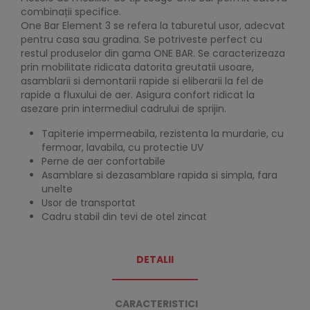
combinații specifice.
One Bar Element 3 se refera la taburetul usor, adecvat
pentru casa sau gradina. Se potriveste perfect cu
restul produselor din gama ONE BAR. Se caracterizeaza
prin mobilitate ridicata datorita greutatii usoare,
asamblarii si demontarii rapide si eliberarii la fel de
rapide a fluxului de aer. Asigura confort ridicat la
asezare prin intermediul cadrului de sprijin.
Tapiterie impermeabila, rezistenta la murdarie, cu
fermoar, lavabila, cu protectie UV
Perne de aer confortabile
Asamblare si dezasamblare rapida si simpla, fara
unelte
Usor de transportat
Cadru stabil din tevi de otel zincat
DETALII
CARACTERISTICI