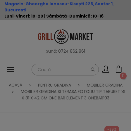
Magazin
:
Gheorghe Ionescu-Sisești 226, Sector 1,
București
Luni-Vineri: 10-20 | Sâmbătă-Duminică: 10-16
Sună:
0724 862 861
0
ACASĂ
PENTRU GRADINA
MOBILIER GRADINA
MOBILIER GRADINA SI TERASA FOTOLIU TIP TABURET 81
X 81 X 42 CM ONE BAR ELEMENT 3 ONEBAR103
-29%