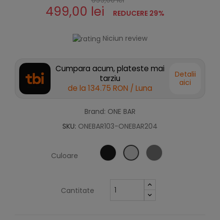
499,00 lei
REDUCERE 29%
Niciun review
Cumpara acum, plateste mai
Detalii
tarziu
aici
de la
134.75 RON
/ Luna
Brand: ONE BAR
SKU:
ONEBAR103-ONEBAR204
Culoare
Cantitate